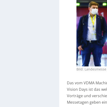
Bild: Landesmesse
Das vom VDMA Machine
Vision Days ist das w
Vorträge und verschi
Messetagen geben ein