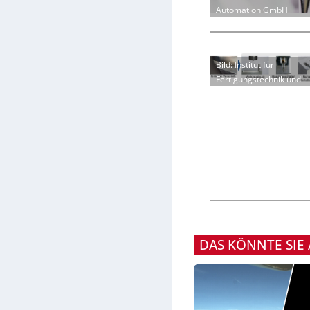
Automation GmbH
Bild: Institut für
Fertigungstechnik und
DAS KÖNNTE SIE