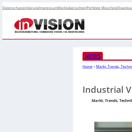
Datenschutzerklärung
Impressum
Marktübersichten
Perfekte Maschine
Downloa
NEWS
Home
»
Markt, Trends, Techni
Industrial 
Markt, Trends, Techni