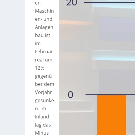
en
Maschin
en- und
Anlagen
bau ist
im
Februar
real um
12%
gegenü
ber dem
Vorjahr
gesunke
n. Im
Inland
lag das
Minus