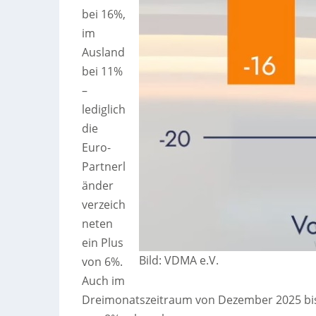
bei 16%,
im
Ausland
bei 11%
–
lediglich
die
Euro-
Partnerl
änder
verzeich
neten
ein Plus
Bild: VDMA e.V.
von 6%.
Auch im
Dreimonatszeitraum von Dezember 2025 bis 