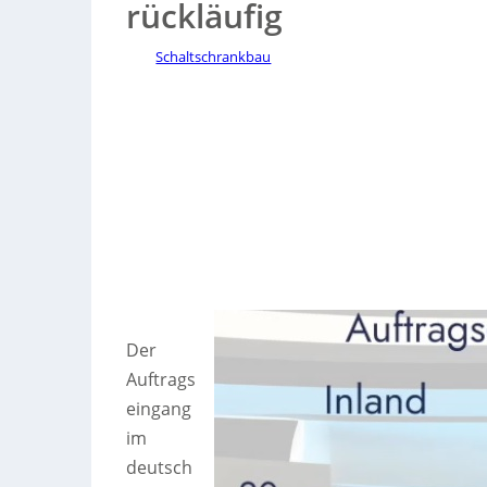
rückläufig
Schaltschrankbau
Der
Auftrags
eingang
im
deutsch