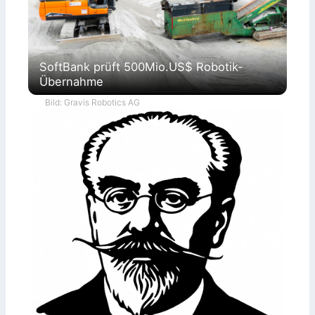
SoftBank prüft 500Mio.US$ Robotik-
Übernahme
Bild: Gravis Robotics AG