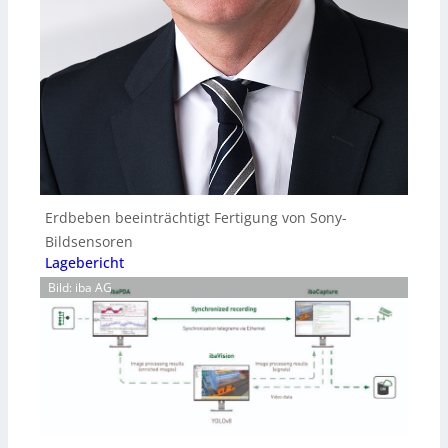
Erdbeben beeinträchtigt Fertigung von Sony-
Bildsensoren
Lagebericht
Bild: iba AG