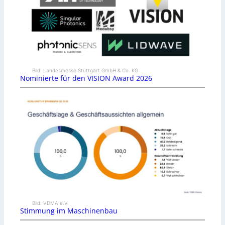
Bild: Landesmesse Stuttgart GmbH & Co. KG
Nominierte für den VISION Award 2026
Bild: VDMA e.V.
Stimmung im Maschinenbau