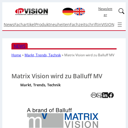
Newslett
Linked
er
News
Fachartikel
Produktneuheiten
Fachzeitschrift
inVISION Top I
NEWS
Home
»
Markt, Trends, Technik
»
Matrix Vision wird zu Balluff MV
Matrix Vision wird zu Balluff MV
Markt, Trends, Technik