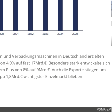
en und Verpackungsmaschinen in Deutschland erzielten
 4,9% auf fast 17Mrd.€. Besonders stark entwickelte sich
m Plus von 8% auf 9Mrd.€. Auch die Exporte stiegen um
pp 1,8Mrd.€ wichtigster Einzelmarkt blieben
VDMA e.V.