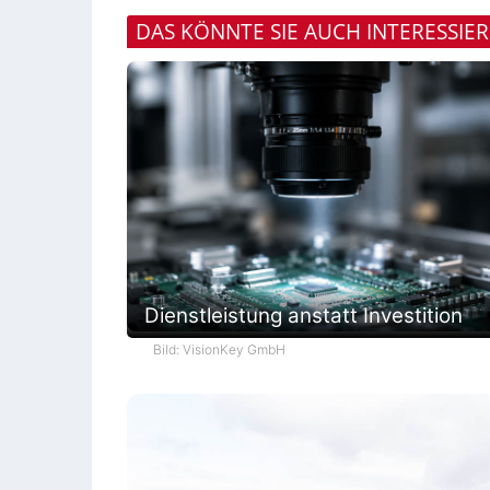
DAS KÖNNTE SIE AUCH INTERESSIE
Dienstleistung anstatt Investition
Bild: VisionKey GmbH