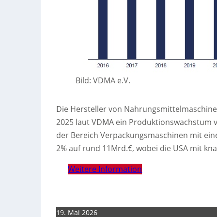
Bild: VDMA e.V.
Die Hersteller von Nahrungsmittelmaschin
2025 laut VDMA ein Produktionswachstum von
der Bereich Verpackungsmaschinen mit eine
2% auf rund 11Mrd.€, wobei die USA mit kna
Weitere Information
19. Mai 2026