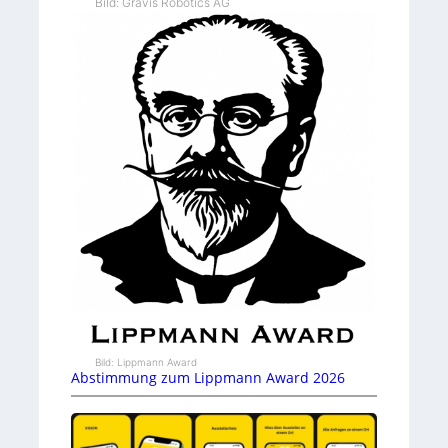
Bild: Gravis Robotics AG
Bild: Lippmann Award
Abstimmung zum Lippmann Award 2026