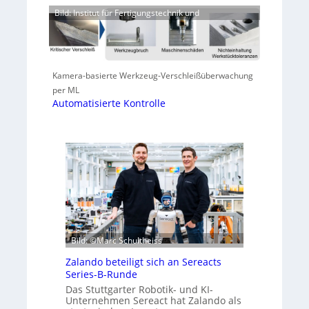
Bild: Institut für Fertigungstechnik und
Kamera-basierte Werkzeug-Verschleißüberwachung
per ML
Automatisierte Kontrolle
Bild: ©Marc Schultheiss
Zalando beteiligt sich an Sereacts
Series-B-Runde
Das Stuttgarter Robotik- und KI-
Unternehmen Sereact hat Zalando als