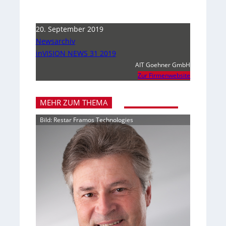
20. September 2019
Newsarchiv
inVISION NEWS 31 2019
AIT Goehner GmbH
Zur Firmenwebsite
MEHR ZUM THEMA
Bild: Restar Framos Technologies