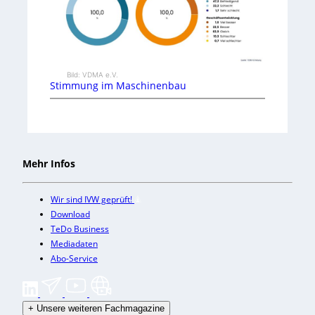
Bild: VDMA e.V.
Stimmung im Maschinenbau
Mehr Infos
Wir sind IVW geprüft!
Download
TeDo Business
Mediadaten
Abo-Service
+
Unsere weiteren Fachmagazine