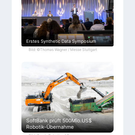
Erstes Synthetic Data Symposium
Bild: ©Thomas Wagner / Messe Stuttgart
SoftBank prüft 500Mio.US$
Robotik-Übernahme