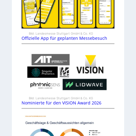
Bild: Landesmesse Stuttgart GmbH & Co. KG
Offizielle App für geplanten Messebesuch
Bild: Landesmesse Stuttgart GmbH & Co. KG
Nominierte für den VISION Award 2026