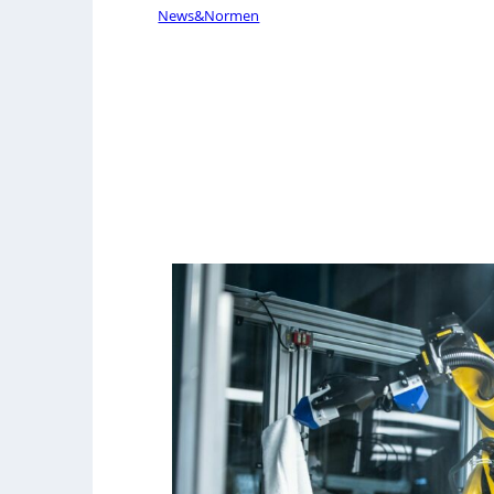
News&Normen