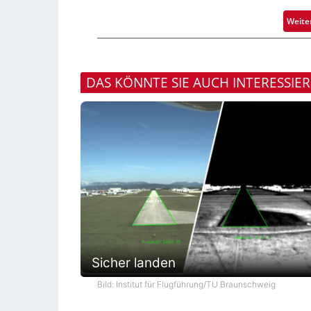
Weite
DAS KÖNNTE SIE AUCH INTERESSIE
Sicher landen
Bild: Institut für Flugführung/TU Braunschweig