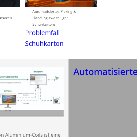
Automatisiertes Picking &
ensoren
Handling zweiteiliger
Schuhkartons
Problemfall
Schuhkarton
Automatisierte
n Aluminium-Coils ist eine