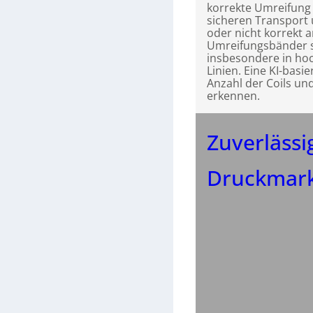
korrekte Umreifung 
sicheren Transport
oder nicht korrekt 
Umreifungsbänder si
insbesondere in hoc
Linien. Eine KI-basie
Anzahl der Coils u
erkennen.
Zuverlässi
Druckmar