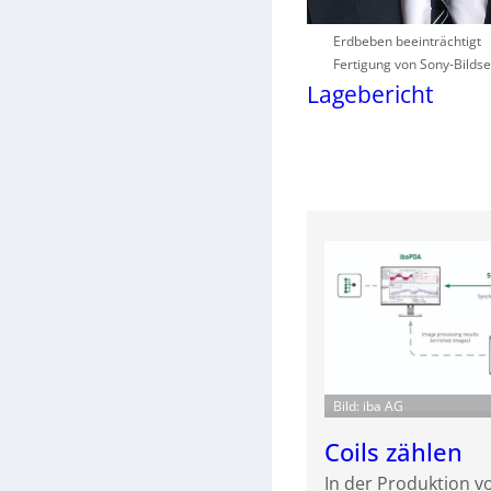
Erdbeben beeinträchtigt
Fertigung von Sony-Bilds
Lagebericht
Bild: iba AG
Coils zählen
In der Produktion vo