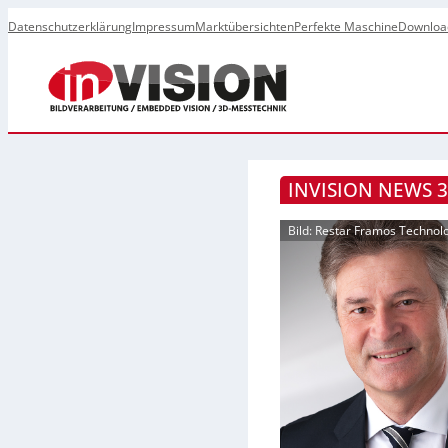
Datenschutzerklärung
Impressum
Marktübersichten
Perfekte Maschine
Downloa
INVISION NEWS 3
Bild: Restar Framos Technol