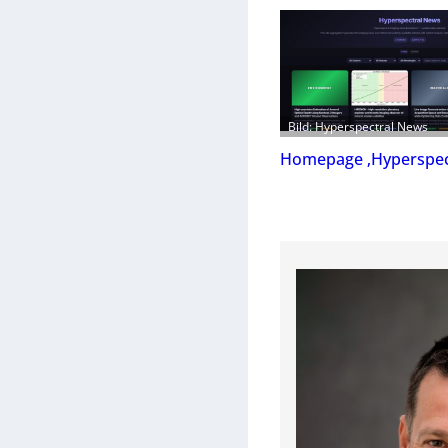
Bild: Hyperspectral News
Homepage ‚Hyperspec