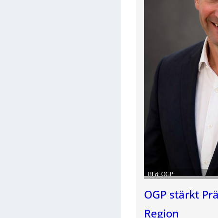
Bild: OGP
OGP stärkt Pr
Region