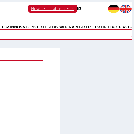
LinkedIn
Newsletter abonnieren
N TOP INNOVATIONS
TECH TALKS WEBINARE
FACHZEITSCHRIFT
PODCASTS