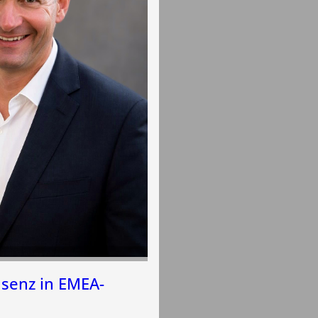
äsenz in EMEA-