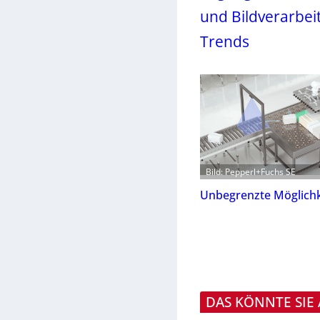
und Bildverarbei
Trends
Bild: Pepperl+Fuchs SE
Unbegrenzte Möglichk
DAS KÖNNTE SIE