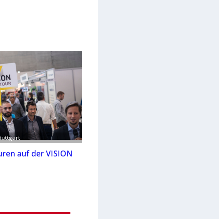
tuttgart
ren auf der VISION