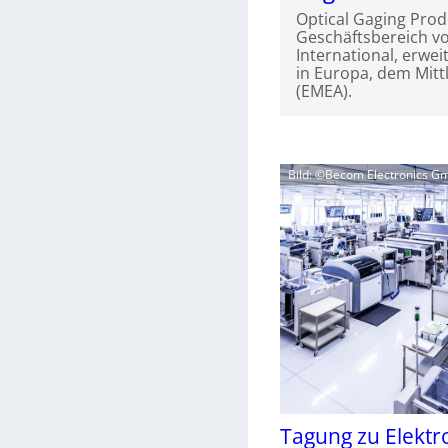
Optical Gaging Prod
Geschäftsbereich vo
International, erwei
in Europa, dem Mitt
(EMEA).
Bild: ©Becom Electronics 
Tagung zu Elektr