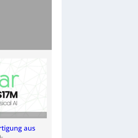
rtigung aus
A-