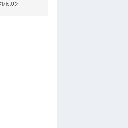
17Mio.US$