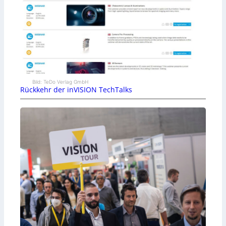
Bild: TeDo Verlag GmbH
Rückkehr der inVISION TechTalks