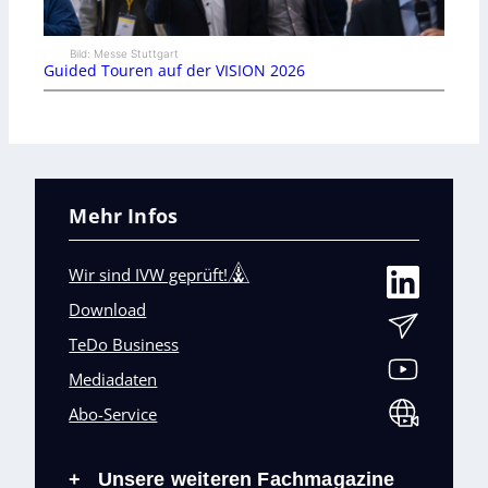
Bild: Messe Stuttgart
Guided Touren auf der VISION 2026
Mehr Infos
Wir sind IVW geprüft!
Download
TeDo Business
Mediadaten
Abo-Service
Unsere weiteren Fachmagazine
+