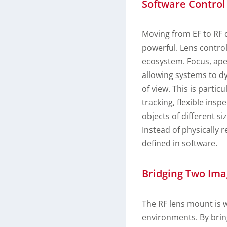
Software Control 
Moving from EF to RF
powerful. Lens control
ecosystem. Focus, ape
allowing systems to dy
of view. This is partic
tracking, flexible ins
objects of different 
Instead of physically 
defined in software.
Bridging Two Ima
The RF lens mount is 
environments. By bring