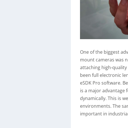
One of the biggest ad
mount cameras was ne
attaching high-quality
been full electronic l
eSDK Pro software. Bei
is a major advantage f
dynamically. This is w
environments. The sa
important in industrial