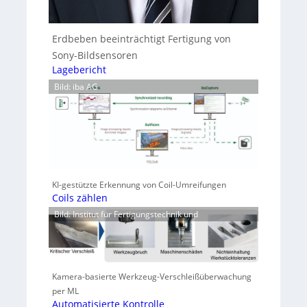
Erdbeben beeinträchtigt Fertigung von
Sony-Bildsensoren
Lagebericht
Bild: iba AG
KI-gestützte Erkennung von Coil-Umreifungen
Coils zählen
Bild: Institut für Fertigungstechnik und
Kamera-basierte Werkzeug-Verschleißüberwachung
per ML
Automatisierte Kontrolle