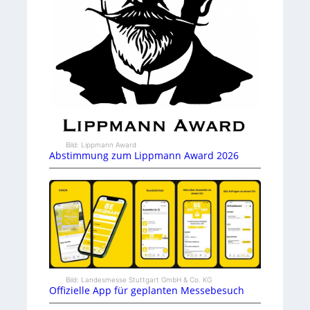
Bild: Lippmann Award
Abstimmung zum Lippmann Award 2026
Bild: Landesmesse Stuttgart GmbH & Co. KG
Offizielle App für geplanten Messebesuch