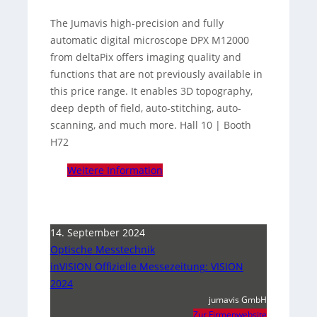
The Jumavis high-precision and fully
automatic digital microscope DPX M12000
from deltaPix offers imaging quality and
functions that are not previously available in
this price range. It enables 3D topography,
deep depth of field, auto-stitching, auto-
scanning, and much more. Hall 10 | Booth
H72
Weitere Information
14. September 2024
Optische Messtechnik
inVISION Offizielle Messezeitung: VISION
2024
jumavis GmbH
Zur Firmenwebsite