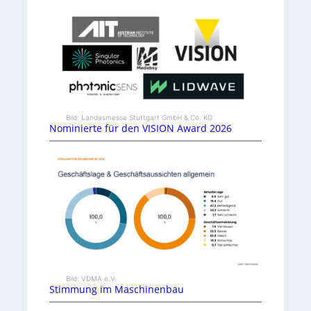
Bild: Landesmesse Stuttgart GmbH & Co. KG
Nominierte für den VISION Award 2026
Bild: VDMA e.V.
Stimmung im Maschinenbau