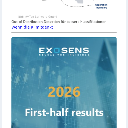
Bild: MVTec Software GmbH
Out-of-Distribution Detection für bessere Klassifikationen
Wenn die KI mitdenkt