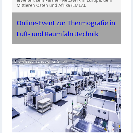
erweitert sein Partner-Netzwerk in Europa, dem
Mittleren Osten und Afrika (EMEA).
Online-Event zur Thermografie in
Luft- und Raumfahrttechnik
Bild: ©Becom Electronics GmbH