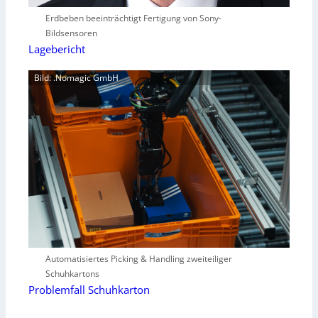
Erdbeben beeinträchtigt Fertigung von Sony-
Bildsensoren
Lagebericht
Bild: .Nomagic GmbH
Automatisiertes Picking & Handling zweiteiliger
Schuhkartons
Problemfall Schuhkarton