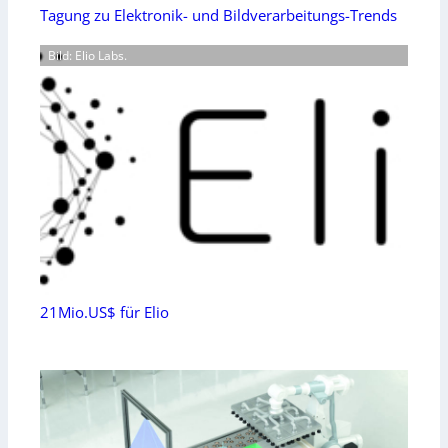
Tagung zu Elektronik- und Bildverarbeitungs-Trends
Bild: Elio Labs.
21Mio.US$ für Elio