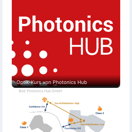
Optik-Kurs von Photonics Hub
Bild: Photonics Hub GmbH