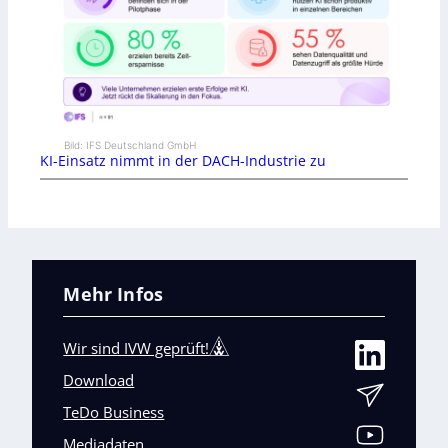
Bild: IFS Deutschland GmbH
KI-Einsatz nimmt in der DACH-Industrie zu
Mehr Infos
Wir sind IVW geprüft!
Download
TeDo Business
Mediadaten