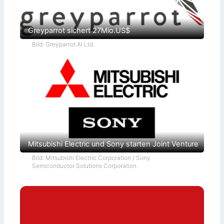
Greyparrot sichert 27Mio.US$
Bild: Greyparrot.AI Ltd.
Mitsubishi Electric und Sony starten Joint Venture
Bild: Mitsubishi Electric Corporation / Sony
Semiconductor Solutions Corporation