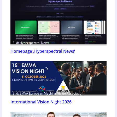
Bild: Hyperspectral News
Homepage ‚Hyperspectral News‘
Bild: EMVA European Machine Vision Association
International Vision Night 2026