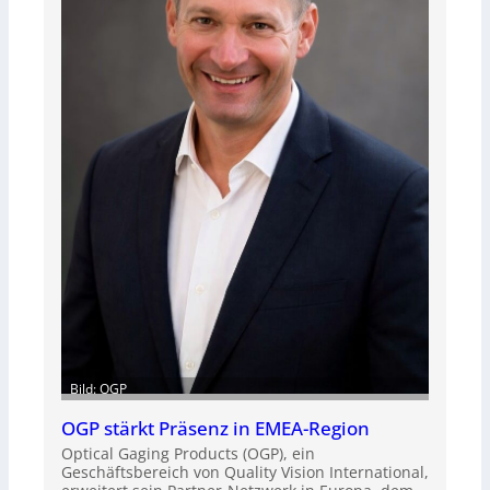
Bild: OGP
OGP stärkt Präsenz in EMEA-Region
Optical Gaging Products (OGP), ein
Geschäftsbereich von Quality Vision International,