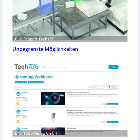
Bild: Pepperl+Fuchs SE
Unbegrenzte Möglichkeiten
Bild: TeDo Verlag GmbH