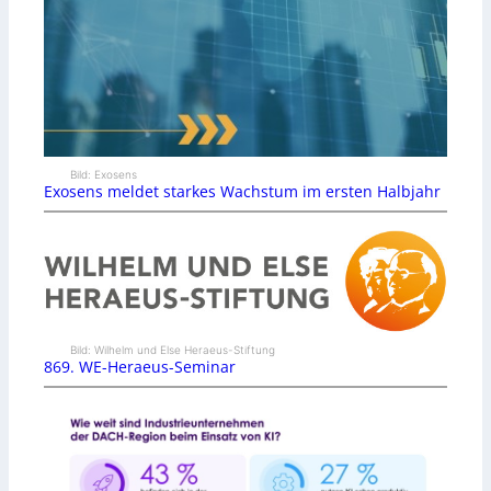
Bild: Exosens
Exosens meldet starkes Wachstum im ersten Halbjahr
Bild: Wilhelm und Else Heraeus-Stiftung
869. WE-Heraeus-Seminar