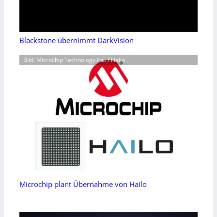
Blackstone übernimmt DarkVision
Bild: Microchip Technology Inc. / Hailo
Microchip plant Übernahme von Hailo