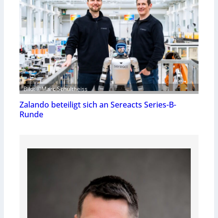
Bild: ©Marc Schultheiss
Zalando beteiligt sich an Sereacts Series-B-
Runde