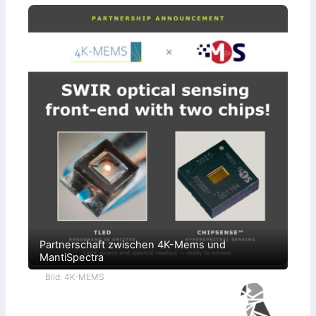
Partnerschaft zwischen 4K-Mems und
MantiSpectra
Bild: 4K-MEMS