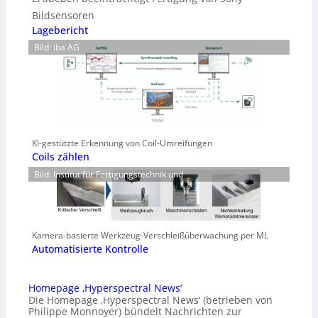
Bildsensoren
Lagebericht
Bild: iba AG
KI-gestützte Erkennung von Coil-Umreifungen
Coils zählen
Bild: Institut für Fertigungstechnik und
Kamera-basierte Werkzeug-Verschleißüberwachung per ML
Automatisierte Kontrolle
Homepage ‚Hyperspectral News‘
Die Homepage ‚Hyperspectral News‘ (betrieben von
Philippe Monnoyer) bündelt Nachrichten zur