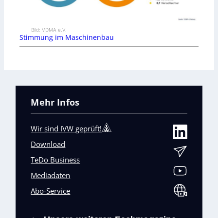
Bild: VDMA e.V.
Stimmung im Maschinenbau
Mehr Infos
Wir sind IVW geprüft!
Download
TeDo Business
Mediadaten
Abo-Service