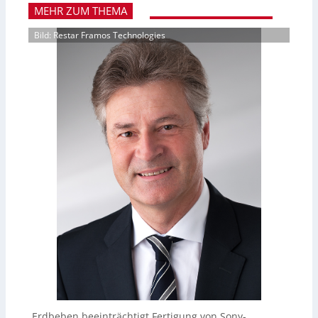
MEHR ZUM THEMA
Bild: Restar Framos Technologies
Erdbeben beeinträchtigt Fertigung von Sony-