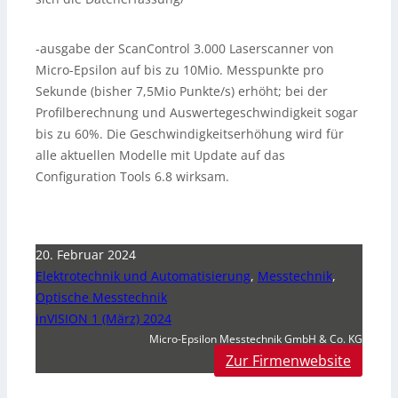
-ausgabe der ScanControl 3.000 Laserscanner von
Micro-Epsilon auf bis zu 10Mio. Messpunkte pro
Sekunde (bisher 7,5Mio Punkte/s) erhöht; bei der
Profilberechnung und Auswertegeschwindigkeit sogar
bis zu 60%. Die Geschwindigkeitserhöhung wird für
alle aktuellen Modelle mit Update auf das
Configuration Tools 6.8 wirksam.
20. Februar 2024
Elektrotechnik und Automatisierung
,
Messtechnik
,
Optische Messtechnik
inVISION 1 (März) 2024
Micro-Epsilon Messtechnik GmbH & Co. KG
Zur Firmenwebsite