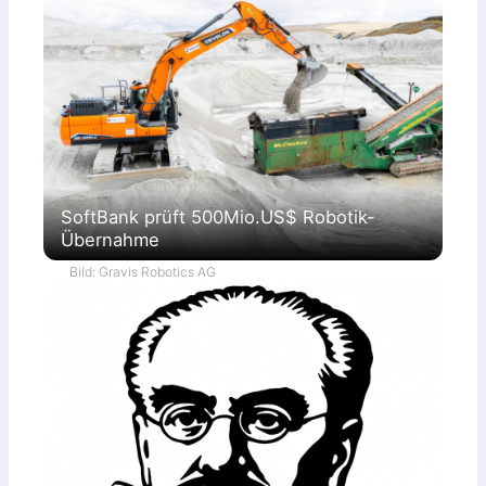
SoftBank prüft 500Mio.US$ Robotik-
Übernahme
Bild: Gravis Robotics AG