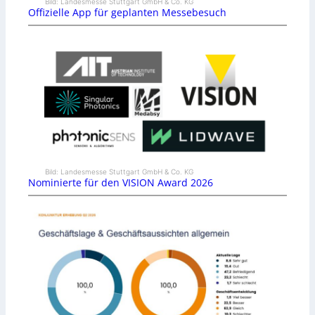
Bild: Landesmesse Stuttgart GmbH & Co. KG
Offizielle App für geplanten Messebesuch
Bild: Landesmesse Stuttgart GmbH & Co. KG
Nominierte für den VISION Award 2026