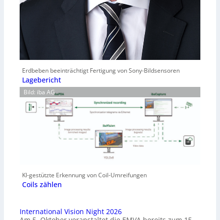
Erdbeben beeinträchtigt Fertigung von Sony-Bildsensoren
Lagebericht
Bild: iba AG
KI-gestützte Erkennung von Coil-Umreifungen
Coils zählen
International Vision Night 2026
Am 5. Oktober veranstaltet die EMVA bereits zum 15.