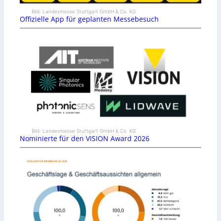
Bild: Landesmesse Stuttgart GmbH & Co. KG
Offizielle App für geplanten Messebesuch
Bild: Landesmesse Stuttgart GmbH & Co. KG
Nominierte für den VISION Award 2026