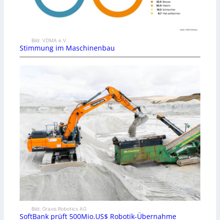
Bild: VDMA e.V.
Stimmung im Maschinenbau
Bild: Gravis Robotics AG
SoftBank prüft 500Mio.US$ Robotik-Übernahme