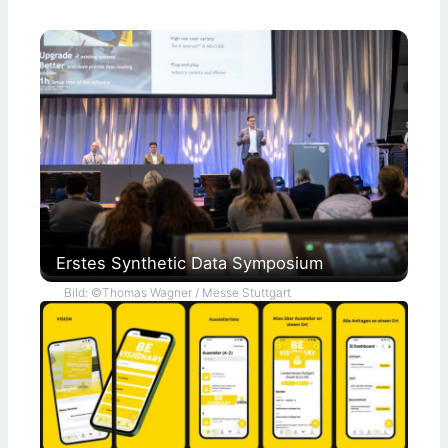
Erstes Synthetic Data Symposium
Bild: ©Thomas Wagner / Messe Stuttgart