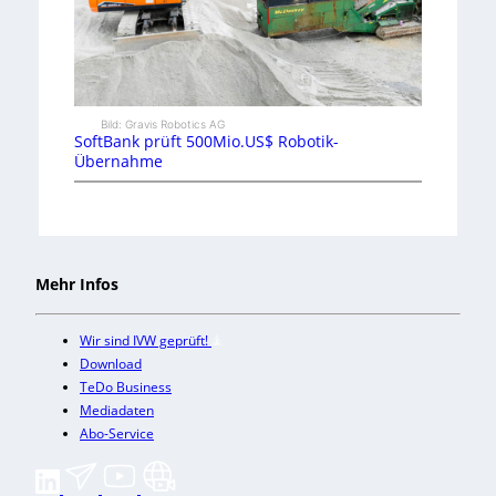
Bild: Gravis Robotics AG
SoftBank prüft 500Mio.US$ Robotik-
Übernahme
Mehr Infos
Wir sind IVW geprüft!
Download
TeDo Business
Mediadaten
Abo-Service