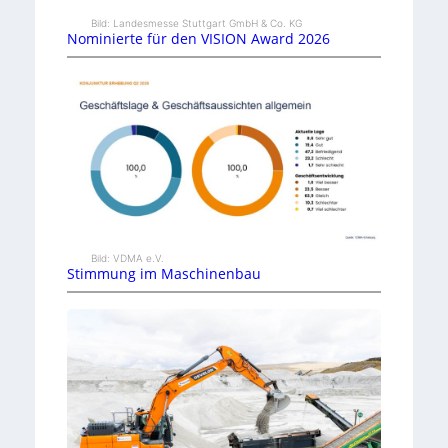
Bild: Landesmesse Stuttgart GmbH & Co. KG
Nominierte für den VISION Award 2026
Bild: VDMA e.V.
Stimmung im Maschinenbau