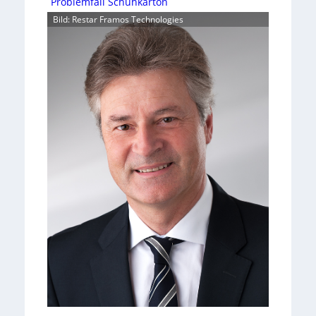
Problemfall Schuhkarton
Bild: Restar Framos Technologies