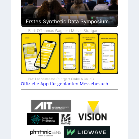
Erstes Synthetic Data Symposium
Bild: ©Thomas Wagner / Messe Stuttgart
Bild: Landesmesse Stuttgart GmbH & Co. KG
Offizielle App für geplanten Messebesuch