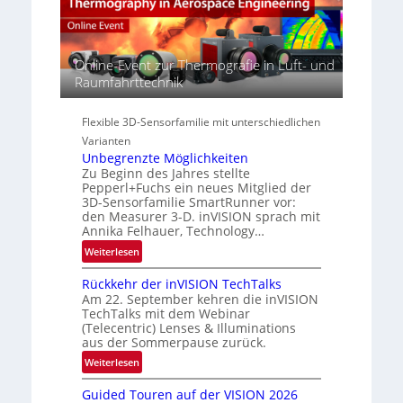
A
s
S
-
p
e
R
e
r
e
c
Online-Event zur Thermografie in Luft- und
i
g
t
Raumfahrttechnik
e
i
r
s
o
a
-
Flexible 3D-Sensorfamilie mit unterschiedlichen
n
l
B
Varianten
N
-
Unbegrenzte Möglichkeiten
e
R
Zu Beginn des Jahres stellte
w
Pepperl+Fuchs ein neues Mitglied der
u
s
3D-Sensorfamilie SmartRunner vor:
n
‘
den Measurer 3-D. inVISION sprach mit
d
Annika Felhauer, Technology…
e
:
Weiterlesen
U
Rückkehr der inVISION TechTalks
n
Am 22. September kehren die inVISION
b
TechTalks mit dem Webinar
e
(Telecentric) Lenses & Illuminations
g
aus der Sommerpause zurück.
r
:
Weiterlesen
e
R
n
Guided Touren auf der VISION 2026
ü