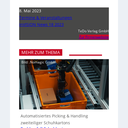
8. Mai 2023
Termine & Veranstaltungen
inVISION News 18 2023
TeDo Verlag GmbH
Zur Firmenwebsite
MEHR ZUM THEMA
Bild: .Nomagic GmbH
Automatisiertes Picking & Handling
zweiteiliger Schuhkartons