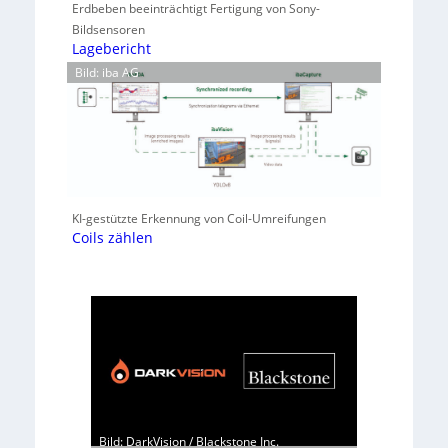
Erdbeben beeinträchtigt Fertigung von Sony-
Bildsensoren
Lagebericht
Bild: iba AG
KI-gestützte Erkennung von Coil-Umreifungen
Coils zählen
Bild: DarkVision / Blackstone Inc.