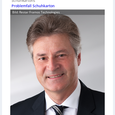
Schuhkartons
Problemfall Schuhkarton
Bild: Restar Framos Technologies