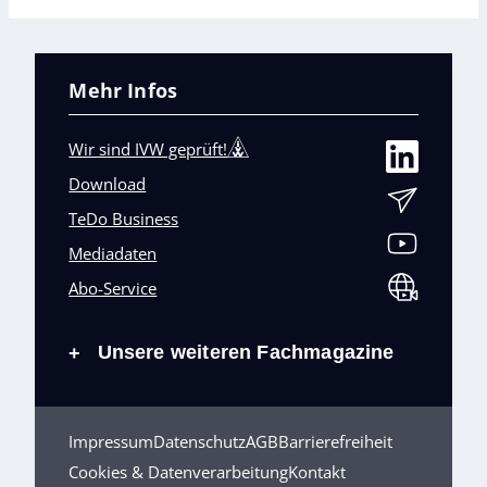
Mehr Infos
Wir sind IVW geprüft!
Download
TeDo Business
Mediadaten
Abo-Service
Unsere weiteren Fachmagazine
+
Impressum
Datenschutz
AGB
Barrierefreiheit
Cookies & Datenverarbeitung
Kontakt