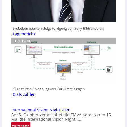
Erdbeben beeinträchtigt Fertigung von Sony-Bildsensoren
Lagebericht
Bild: iba AG
KI-gestützte Erkennung von Coil-Umreifungen
Coils zählen
International Vision Night 2026
Am 5. Oktober veranstaltet die EMVA bereits zum 15.
Mal die International Vision Night -…
:
Weiterlesen