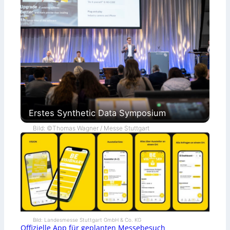
Erstes Synthetic Data Symposium
Bild: ©Thomas Wagner / Messe Stuttgart
Bild: Landesmesse Stuttgart GmbH & Co. KG
Offizielle App für geplanten Messebesuch