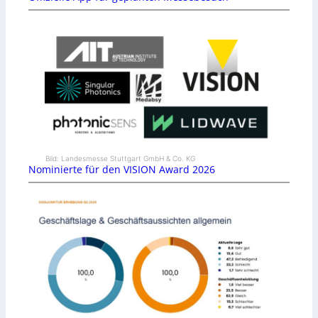
Bild: Landesmesse Stuttgart GmbH & Co. KG
Nominierte für den VISION Award 2026