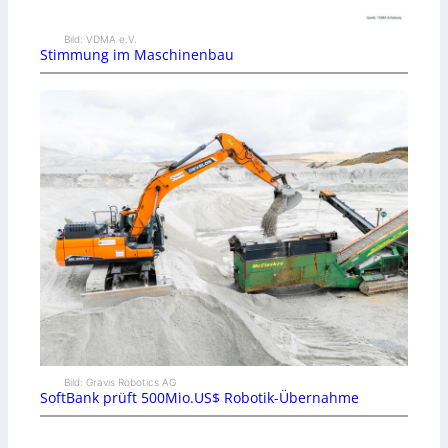
Bild: VDMA e.V.
Stimmung im Maschinenbau
Bild: Gravis Robotics AG
SoftBank prüft 500Mio.US$ Robotik-Übernahme