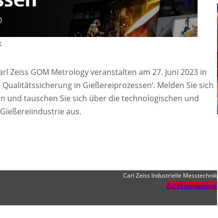
k
l Zeiss GOM Metrology veranstalten am 27. Juni 2023 in
 Qualitätssicherung in Gießereiprozessen‘. Melden Sie sich
an und tauschen Sie sich über die technologischen und
Gießereiindustrie aus.
Carl Zeiss Industrielle Messtechnik
Zur Firmenwebsite