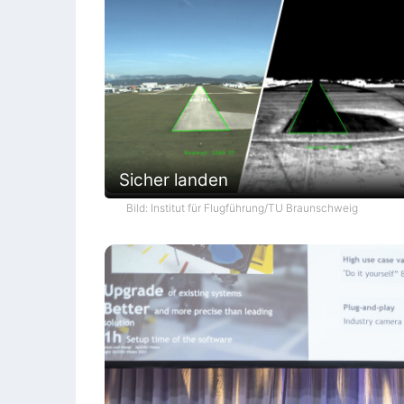
Sicher landen
Bild: Institut für Flugführung/TU Braunschweig