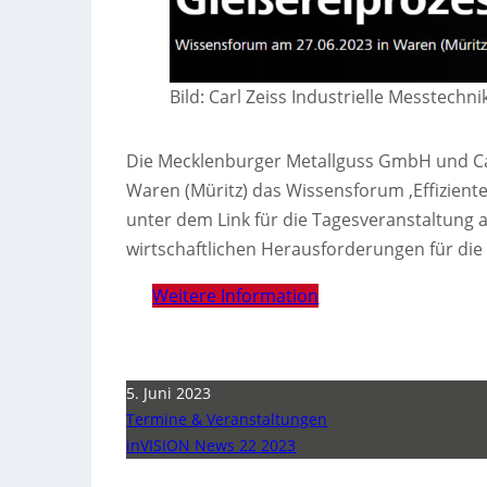
Bild: Carl Zeiss Industrielle Messtechni
Die Mecklenburger Metallguss GmbH und Car
Waren (Müritz) das Wissensforum ‚Effiziente
unter dem Link für die Tagesveranstaltung 
wirtschaftlichen Herausforderungen für die 
Weitere Information
5. Juni 2023
Termine & Veranstaltungen
inVISION News 22 2023