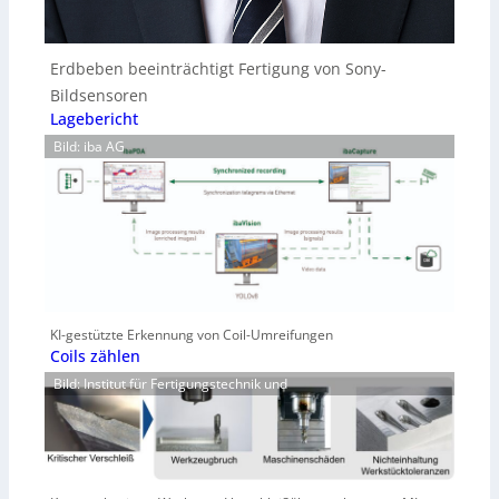
Erdbeben beeinträchtigt Fertigung von Sony-
Bildsensoren
Lagebericht
Bild: iba AG
KI-gestützte Erkennung von Coil-Umreifungen
Coils zählen
Bild: Institut für Fertigungstechnik und