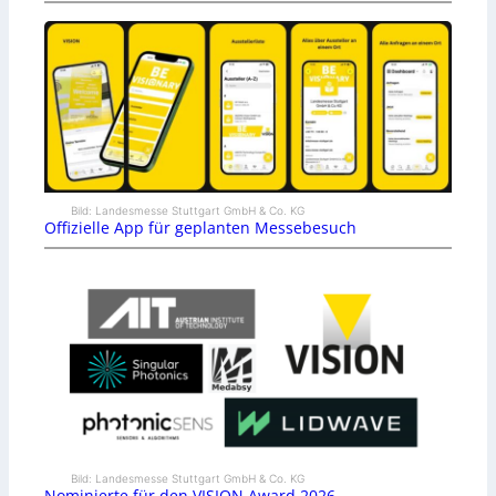
Bild: Landesmesse Stuttgart GmbH & Co. KG
Offizielle App für geplanten Messebesuch
Bild: Landesmesse Stuttgart GmbH & Co. KG
Nominierte für den VISION Award 2026