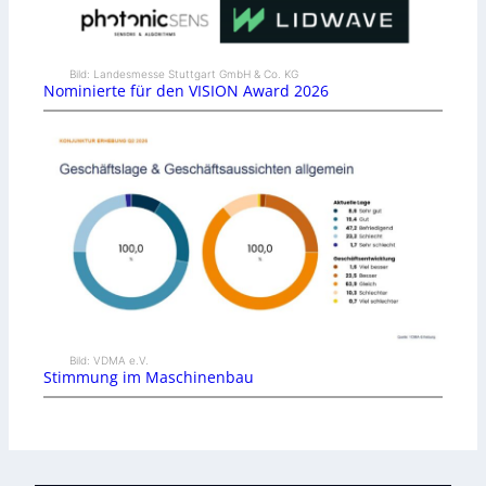
Bild: Landesmesse Stuttgart GmbH & Co. KG
Nominierte für den VISION Award 2026
Bild: VDMA e.V.
Stimmung im Maschinenbau