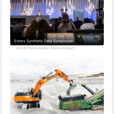
Erstes Synthetic Data Symposium
Bild: ©Thomas Wagner / Messe Stuttgart