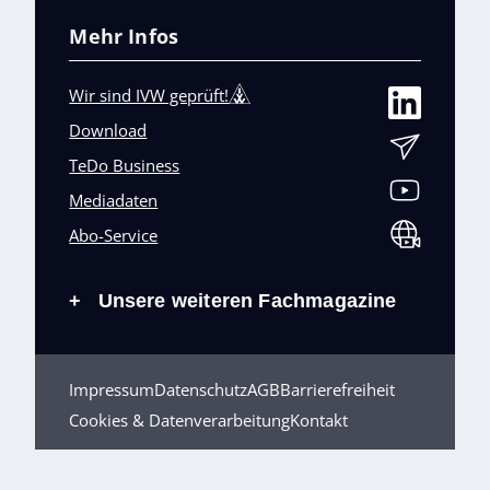
Mehr Infos
Wir sind IVW geprüft!
Download
TeDo Business
Mediadaten
Abo-Service
Unsere weiteren Fachmagazine
+
Impressum
Datenschutz
AGB
Barrierefreiheit
Cookies & Datenverarbeitung
Kontakt
© TeDo Verlag GmbH 2026 All rights reserved.