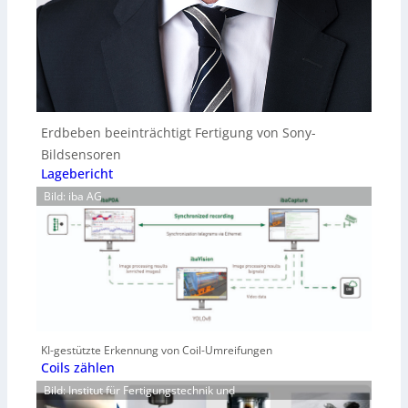
Erdbeben beeinträchtigt Fertigung von Sony-
Bildsensoren
Lagebericht
Bild: iba AG
KI-gestützte Erkennung von Coil-Umreifungen
Coils zählen
Bild: Institut für Fertigungstechnik und