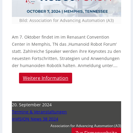
Bild: Association for Advancing Automation (A3)
Am 7. Oktober findet im im Renasant Convention
Center in Memphis, TN das ‚Humanoid Robot Forum‘
statt. Zahlreiche Speaker werden ihre Keynotes zu den
neuesten Fortschritten, Strategien und Anwendungen
der humanoiden Robotik halten. Anmeldung unter….
Weitere Information
20. September 2024
Termine & Veranstaltungen
inVISION News 38 2024
Association for Advancing Automation (A3)