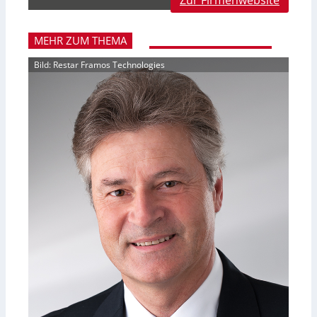
Zur Firmenwebsite
MEHR ZUM THEMA
Bild: Restar Framos Technologies