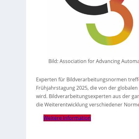
Bild: Association for Advancing Automa
Experten für Bildverarbeitungsnormen treffe
Frühjahrstagung 2025, die von der globalen
wird. Bildverarbeitungsexperten aus der g
die Weiterentwicklung verschiedener Normen
Weitere Information