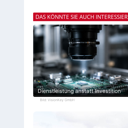
DAS KÖNNTE SIE AUCH INTERESSIE
Dienstleistung anstatt Investition
Bild: VisionKey GmbH