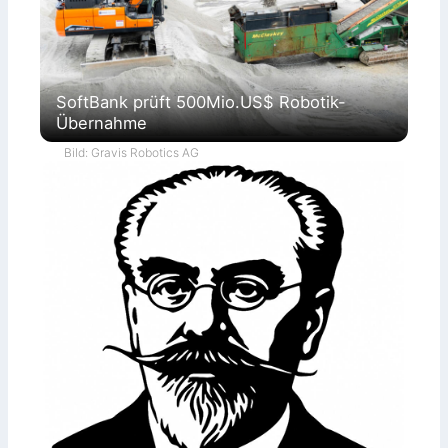
SoftBank prüft 500Mio.US$ Robotik-
Übernahme
Bild: Gravis Robotics AG