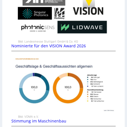
Bild: Landesmesse Stuttgart GmbH & Co. KG
Nominierte für den VISION Award 2026
Bild: VDMA e.V.
Stimmung im Maschinenbau