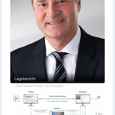
Lagebericht
Bild: Restar Framos Technologies