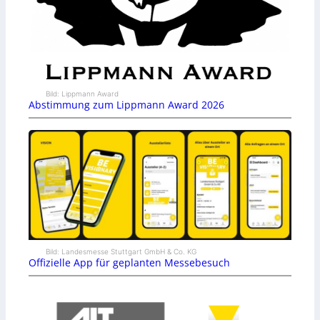
Bild: Lippmann Award
Abstimmung zum Lippmann Award 2026
Bild: Landesmesse Stuttgart GmbH & Co. KG
Offizielle App für geplanten Messebesuch