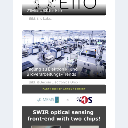
21Mio.US$ für Elio
Bild: Elio Labs.
Tagung zu Elektronik- und
Bildverarbeitungs-Trends
Bild: ©Becom Electronics GmbH