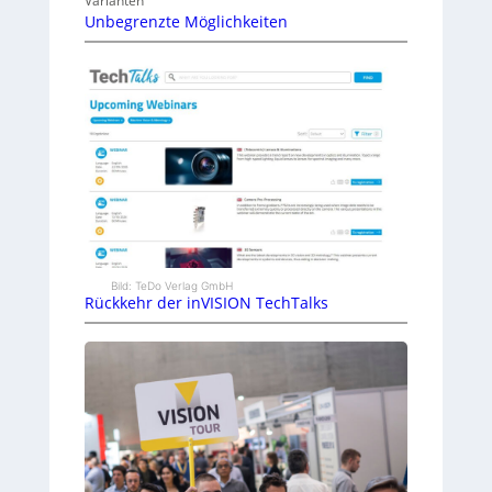
Varianten
Unbegrenzte Möglichkeiten
Bild: TeDo Verlag GmbH
Rückkehr der inVISION TechTalks