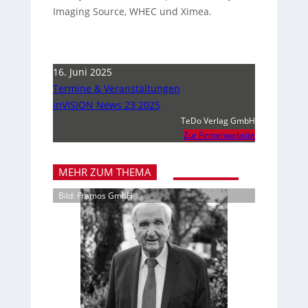
Imaging Source, WHEC und Ximea.
16. Juni 2025
Termine & Veranstaltungen
inVISION News 23 2025
TeDo Verlag GmbH
Zur Firmenwebsite
MEHR ZUM THEMA
Bild: Framos GmbH