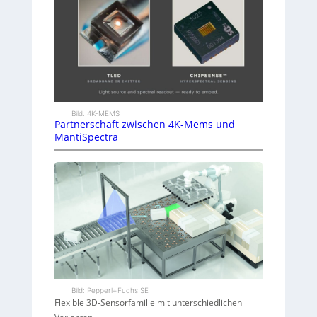
Bild: 4K-MEMS
Partnerschaft zwischen 4K-Mems und
MantiSpectra
Bild: Pepperl+Fuchs SE
Flexible 3D-Sensorfamilie mit unterschiedlichen