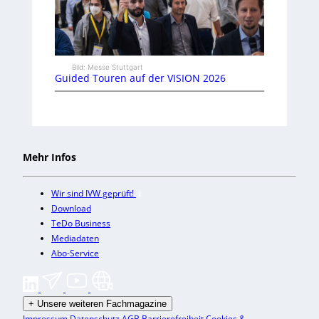
Bild: Messe Stuttgart
Guided Touren auf der VISION 2026
Mehr Infos
Wir sind IVW geprüft!
Download
TeDo Business
Mediadaten
Abo-Service
+
Unsere weiteren Fachmagazine
Impressum
Datenschutz
AGB
Barrierefreiheit
Cookies &