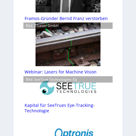
Framos-Gründer Bernd Franz verstorben
Bild: Z-Laser GmbH
Webinar: Lasers for Machine Vision
Bild: SeeTrue Technologies Oy
Kapital für SeeTrues Eye-Tracking-
Technologie