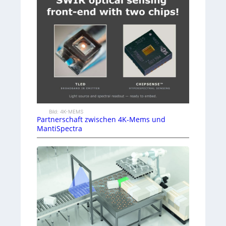
Bild: 4K-MEMS
Partnerschaft zwischen 4K-Mems und
MantiSpectra