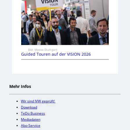
Bild: Messe Stuttgart
Guided Touren auf der VISION 2026
Mehr Infos
Wir sind IVW geprüft!
Download
TeDo Business
Mediadaten
Abo-Service