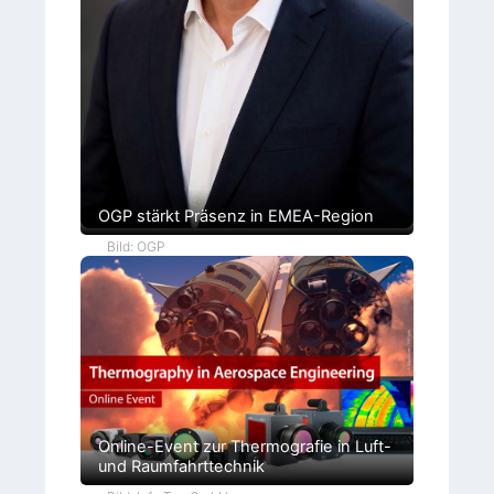
OGP stärkt Präsenz in EMEA-Region
Bild: OGP
Online-Event zur Thermografie in Luft-
und Raumfahrttechnik