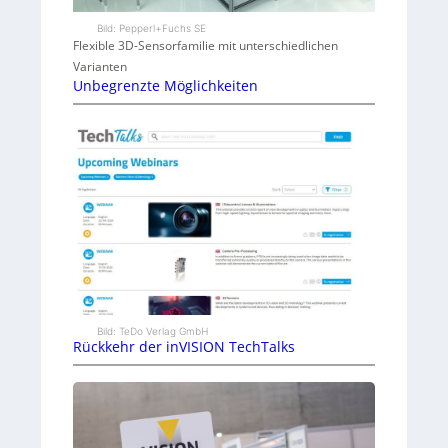
Bild: Pepperl+Fuchs SE
Flexible 3D-Sensorfamilie mit unterschiedlichen
Varianten
Unbegrenzte Möglichkeiten
Bild: TeDo Verlag GmbH
Rückkehr der inVISION TechTalks