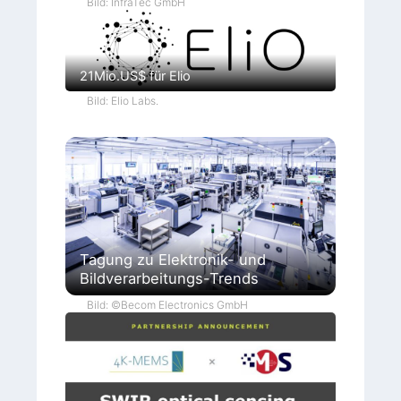
Bild: InfraTec GmbH
21Mio.US$ für Elio
Bild: Elio Labs.
Tagung zu Elektronik- und
Bildverarbeitungs-Trends
Bild: ©Becom Electronics GmbH