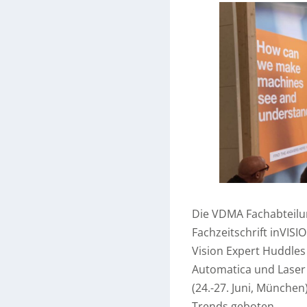
Die VDMA Fachabteilu
Fachzeitschrift inVISI
Vision Expert Huddles
Automatica und Laser 
(24.-27. Juni, Münche
Trends geboten