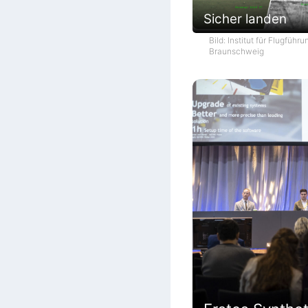
Sicher landen
Bild: Institut für Flugführ
Braunschweig