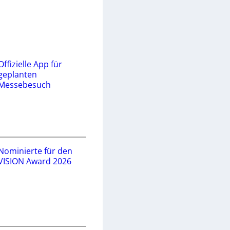
Offizielle App für
geplanten
Messebesuch
Nominierte für den
VISION Award 2026