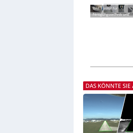
Bild: Institut für
Fertigungstechnik und
DAS KÖNNTE SIE