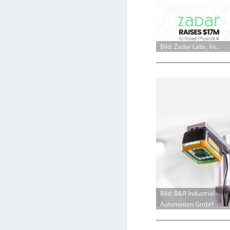
Bild: Zadar Labs, Inc.
Bild: B&R Industrial
Automation GmbH