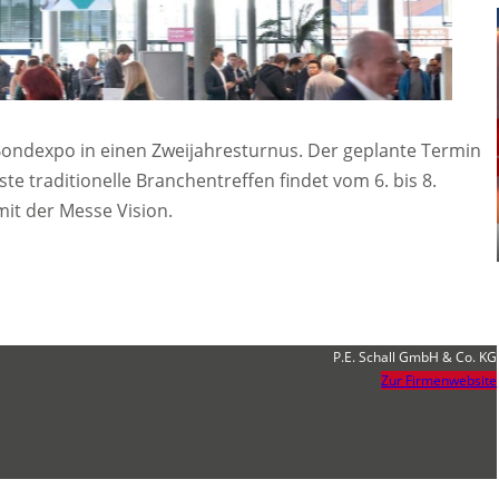
ondexpo in einen Zweijahresturnus. Der geplante Termin
ste traditionelle Branchentreffen findet vom 6. bis 8.
 mit der Messe Vision.
P.E. Schall GmbH & Co. KG
Zur Firmenwebsite