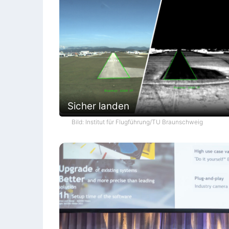
Sicher landen
Bild: Institut für Flugführung/TU Braunschweig