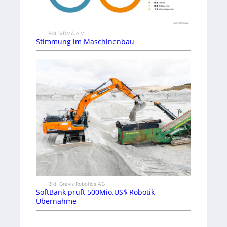
Bild: VDMA e.V.
Stimmung im Maschinenbau
Bild: Gravis Robotics AG
SoftBank prüft 500Mio.US$ Robotik-
Übernahme