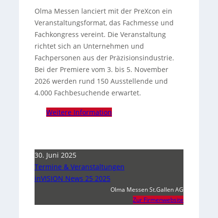
Olma Messen lanciert mit der PreXcon ein
Veranstaltungsformat, das Fachmesse und
Fachkongress vereint. Die Veranstaltung
richtet sich an Unternehmen und
Fachpersonen aus der Präzisionsindustrie.
Bei der Premiere vom 3. bis 5. November
2026 werden rund 150 Ausstellende und
4.000 Fachbesuchende erwartet.
Weitere Information
30. Juni 2025
Termine & Veranstaltungen
inVISION News 25 2025
Olma Messen St.Gallen AG
Zur Firmenwebsite