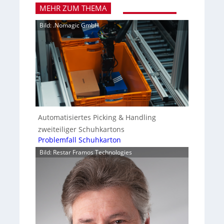
MEHR ZUM THEMA
Bild: .Nomagic GmbH
Automatisiertes Picking & Handling
zweiteiliger Schuhkartons
Problemfall Schuhkarton
Bild: Restar Framos Technologies