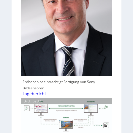
Erdbeben beeinträchtigt Fertigung von Sony-
Bildsensoren
Lagebericht
Bild: iba AG