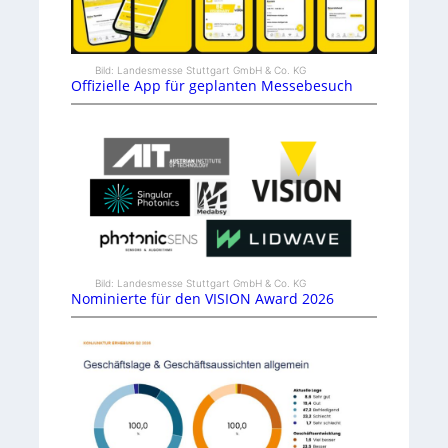
Bild: Landesmesse Stuttgart GmbH & Co. KG
Offizielle App für geplanten Messebesuch
Bild: Landesmesse Stuttgart GmbH & Co. KG
Nominierte für den VISION Award 2026