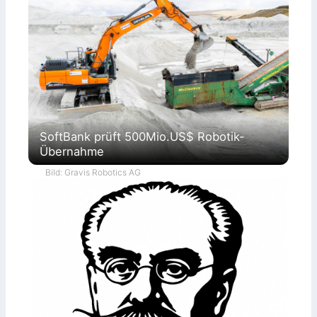
SoftBank prüft 500Mio.US$ Robotik-
Übernahme
Bild: Gravis Robotics AG