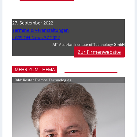
27. September 2022
Termine & Veranstaltungen
inVISION News 37 2022
AIT Austrian Institute of Technology GmbH
Zur Firmenwebsite
MEHR ZUM THEMA
Bild: Restar Framos Technologies