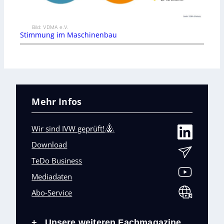
Bild: VDMA e.V.
Stimmung im Maschinenbau
Mehr Infos
Wir sind IVW geprüft!
Download
TeDo Business
Mediadaten
Abo-Service
Unsere weiteren Fachmagazine
+