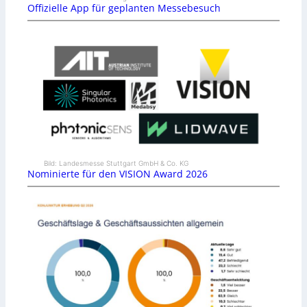
Offizielle App für geplanten Messebesuch
Bild: Landesmesse Stuttgart GmbH & Co. KG
Nominierte für den VISION Award 2026