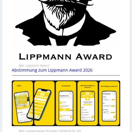
Bild: Lippmann Award
Abstimmung zum Lippmann Award 2026
Bild: Landesmesse Stuttgart GmbH & Co. KG