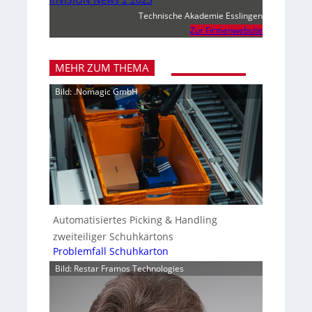
Technische Akademie Esslingen
Zur Firmenwebsite
MEHR ZUM THEMA
Bild: .Nomagic GmbH
Automatisiertes Picking & Handling
zweiteiliger Schuhkartons
Problemfall Schuhkarton
Bild: Restar Framos Technologies