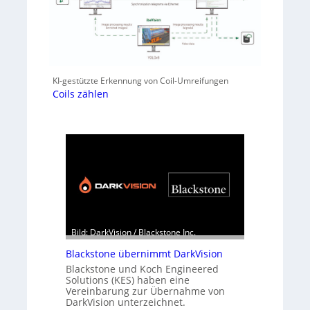
KI-gestützte Erkennung von Coil-Umreifungen
Coils zählen
Bild: DarkVision / Blackstone Inc.
Blackstone übernimmt DarkVision
Blackstone und Koch Engineered
Solutions (KES) haben eine
Vereinbarung zur Übernahme von
DarkVision unterzeichnet.