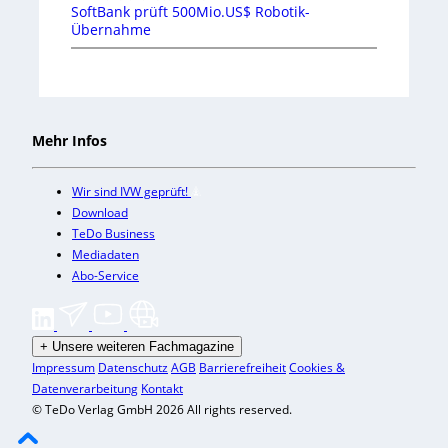
SoftBank prüft 500Mio.US$ Robotik-
Übernahme
Mehr Infos
Wir sind IVW geprüft!
Download
TeDo Business
Mediadaten
Abo-Service
+
Unsere weiteren Fachmagazine
Impressum
Datenschutz
AGB
Barrierefreiheit
Cookies &
Datenverarbeitung
Kontakt
© TeDo Verlag GmbH 2026 All rights reserved.