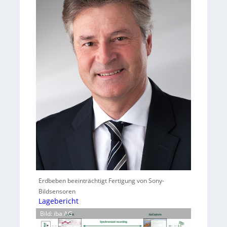
Erdbeben beeinträchtigt Fertigung von Sony-
Bildsensoren
Lagebericht
Bild: iba AG