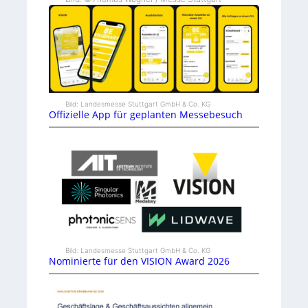
Bild: Landesmesse Stuttgart GmbH & Co. KG
Offizielle App für geplanten Messebesuch
Bild: Landesmesse Stuttgart GmbH & Co. KG
Nominierte für den VISION Award 2026