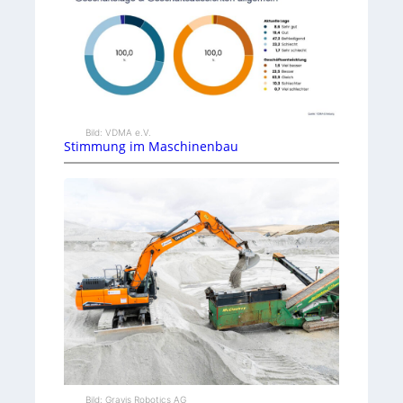
Bild: VDMA e.V.
Stimmung im Maschinenbau
Bild: Gravis Robotics AG