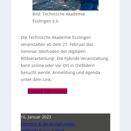
Bild: Technische Akademie
Esslingen e.V.
Die Technische Akademie Esslingen
veranstalten ab dem 27. Februar das
Seminar ‚Methoden der digitalen
Bildverarbeitung‘. Die hybride Veranstaltung
kann online oder vor Ort in Ostfildern
besucht werde. Anmeldung und Agenda
unter dem Link.
Weitere Information
16. Januar 2023
Termine & Veranstaltungen
inVISION News 2 2023