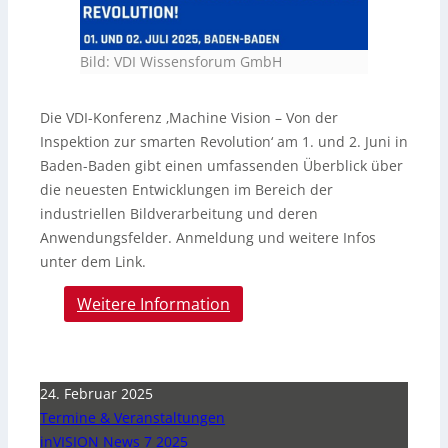
Bild: VDI Wissensforum GmbH
Die VDI-Konferenz ‚Machine Vision – Von der
Inspektion zur smarten Revolution‘ am 1. und 2. Juni in
Baden-Baden gibt einen umfassenden Überblick über
die neuesten Entwicklungen im Bereich der
industriellen Bildverarbeitung und deren
Anwendungsfelder. Anmeldung und weitere Infos
unter dem Link.
Weitere Information
24. Februar 2025
Termine & Veranstaltungen
inVISION News 7 2025