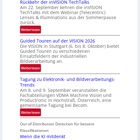
Rückkehr der inVISION TechTalks
n
Am 22. September kehren die inVISION
b
TechTalks mit dem Webinar (Telecentric)
e
Lenses & Illuminations aus der Sommerpause
g
zurück.
r
:
Weiterlesen
e
R
n
Guided Touren auf der VISION 2026
ü
z
Die VISION in Stuttgart (6. bis 8. Oktober) bietet
c
t
Guided Touren zu verschiedenen
k
Einsatzfeldern der industriellen
e
k
Bildverarbeitung an.
M
e
:
ö
Weiterlesen
h
G
g
r
Tagung zu Elektronik- und Bildverarbeitungs-
u
l
d
Trends
i
i
e
Am 8. und 9. September veranstalten die
d
c
r
Fachabteilungen VDMA Machine Vision und
e
h
Productronic in Hochstraß, Österreich, eine
i
d
k
gemeinsame Tagung bei Becom.
n
T
e
:
Weiterlesen
V
o
i
T
I
u
t
Out-of-Distribution Detection für bessere
a
S
r
e
g
I
Klassifikationen
e
n
u
Wenn die KI mitdenkt
O
n