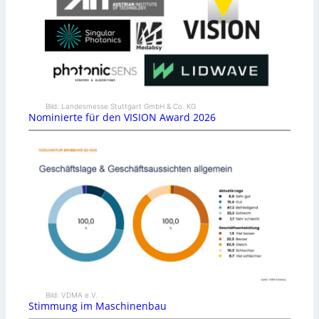
Bild: Landesmesse Stuttgart GmbH & Co. KG
Nominierte für den VISION Award 2026
Bild: VDMA e.V.
Stimmung im Maschinenbau