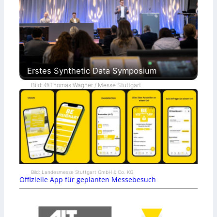
Erstes Synthetic Data Symposium
Bild: ©Thomas Wagner / Messe Stuttgart
Bild: Landesmesse Stuttgart GmbH & Co. KG
Offizielle App für geplanten Messebesuch