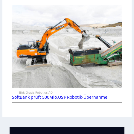
Bild: Gravis Robotics AG
SoftBank prüft 500Mio.US$ Robotik-Übernahme