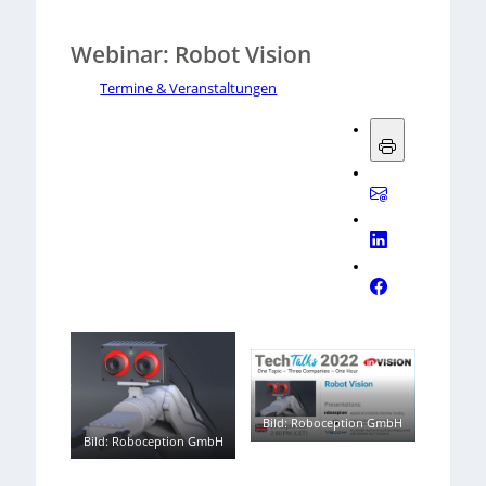
Webinar: Robot Vision
Termine & Veranstaltungen
Bild: Roboception GmbH
Bild: Roboception GmbH