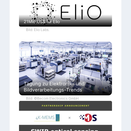
21Mio.US$ für Elio
Bild: Elio Labs.
Tagung zu Elektronik- und
Bildverarbeitungs-Trends
Bild: ©Becom Electronics GmbH