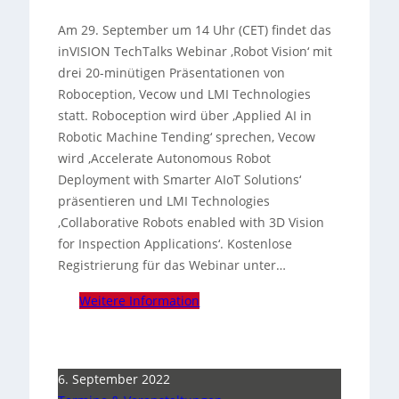
Am 29. September um 14 Uhr (CET) findet das
inVISION TechTalks Webinar ‚Robot Vision‘ mit
drei 20-minütigen Präsentationen von
Roboception, Vecow und LMI Technologies
statt. Roboception wird über ‚Applied AI in
Robotic Machine Tending‘ sprechen, Vecow
wird ‚Accelerate Autonomous Robot
Deployment with Smarter AIoT Solutions‘
präsentieren und LMI Technologies
‚Collaborative Robots enabled with 3D Vision
for Inspection Applications‘. Kostenlose
Registrierung für das Webinar unter…
Weitere Information
6. September 2022