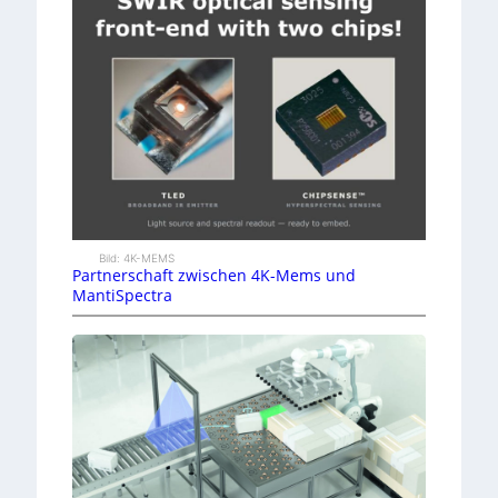
Bild: 4K-MEMS
Partnerschaft zwischen 4K-Mems und
MantiSpectra