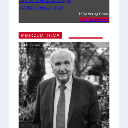
Termine & Veranstaltungen
inVISION News 34 2022
TeDo Verlag GmbH
Zur Firmenwebsite
MEHR ZUM THEMA
Bild: Framos GmbH