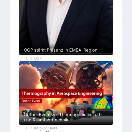
OGP stärkt Präsenz in EMEA-Region
Bild: OGP
Online-Event zur Thermografie in Luft-
und Raumfahrttechnik
Bild: InfraTec GmbH