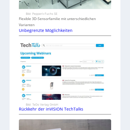
Bild: Pepperl+Fuchs SE
Flexible 3D-Sensorfamilie mit unterschiedlichen
Varianten
Unbegrenzte Möglichkeiten
Bild: TeDo Verlag GmbH
Rückkehr der inVISION TechTalks