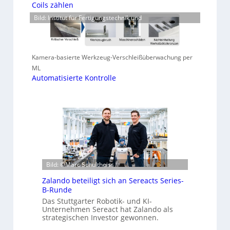
Coils zählen
Bild: Institut für Fertigungstechnik und
Kamera-basierte Werkzeug-Verschleißüberwachung per
ML
Automatisierte Kontrolle
Bild: ©Marc Schultheiss
Zalando beteiligt sich an Sereacts Series-
B-Runde
Das Stuttgarter Robotik- und KI-
Unternehmen Sereact hat Zalando als
strategischen Investor gewonnen.