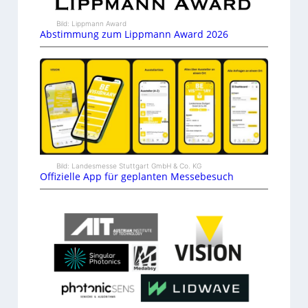
Bild: Lippmann Award
Abstimmung zum Lippmann Award 2026
Bild: Landesmesse Stuttgart GmbH & Co. KG
Offizielle App für geplanten Messebesuch