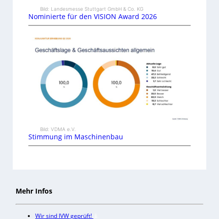
Bild: Landesmesse Stuttgart GmbH & Co. KG
Nominierte für den VISION Award 2026
Bild: VDMA e.V.
Stimmung im Maschinenbau
Mehr Infos
Wir sind IVW geprüft!