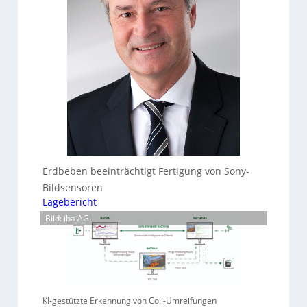
Erdbeben beeinträchtigt Fertigung von Sony-
Bildsensoren
Lagebericht
Bild: iba AG
KI-gestützte Erkennung von Coil-Umreifungen