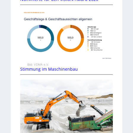
Bild: VDMA e.V.
Stimmung im Maschinenbau