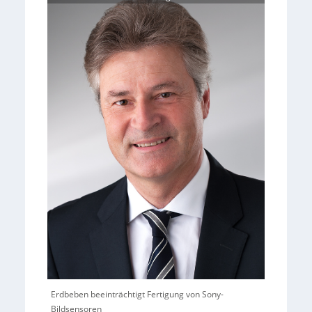
Erdbeben beeinträchtigt Fertigung von Sony-
Bildsensoren