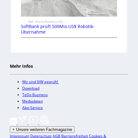
Bild: Gravis Robotics AG
SoftBank prüft 500Mio.US$ Robotik-
Übernahme
Mehr Infos
Wir sind IVW geprüft!
Download
TeDo Business
Mediadaten
Abo-Service
+
Unsere weiteren Fachmagazine
Impressum
Datenschutz
AGB
Barrierefreiheit
Cookies &