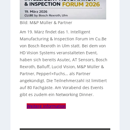
Bild: M&P Müller & Partner
Am 19. März findet das 1. Intelligent
Manufacturing & Inspection Forum im Cu.Be
von Bosch Rexroth in Ulm statt. Bei dem von
HD Vision Systems veranstalteten Event,
haben sich bereits Asutec, AT Sensors, Bosch
Rexroth, Balluff, Lucid Vision, M&P Müller &
Partner, Pepperl+Fuchs… als Partner
angekündigt. Die Teilnehmerzahl ist limitiert
auf 80 Fachgäste. Am Vorabend des Events
gibt es zudem ein Networking Dinner.
Weitere Information