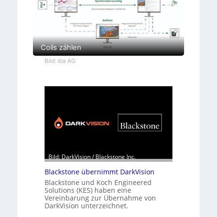
Coils zählen
Bild: iba AG
Bild: DarkVision / Blackstone Inc.
Blackstone übernimmt DarkVision
Blackstone und Koch Engineered
Solutions (KES) haben eine
Vereinbarung zur Übernahme von
DarkVision unterzeichnet.