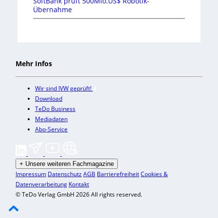
SoftBank prüft 500Mio.US$ Robotik-
Übernahme
Mehr Infos
Wir sind IVW geprüft!
Download
TeDo Business
Mediadaten
Abo-Service
+
Unsere weiteren Fachmagazine
Impressum
Datenschutz
AGB
Barrierefreiheit
Cookies &
Datenverarbeitung
Kontakt
© TeDo Verlag GmbH 2026 All rights reserved.