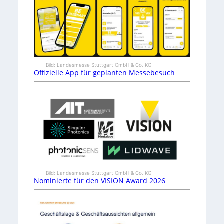
Bild: Landesmesse Stuttgart GmbH & Co. KG
Offizielle App für geplanten Messebesuch
Bild: Landesmesse Stuttgart GmbH & Co. KG
Nominierte für den VISION Award 2026