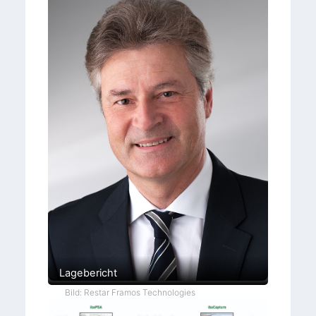
Lagebericht
Bild: Restar Framos Technologies