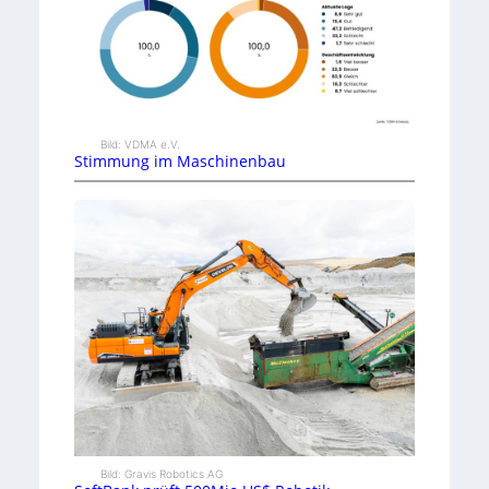
Bild: VDMA e.V.
Stimmung im Maschinenbau
Bild: Gravis Robotics AG