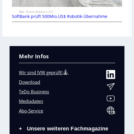
Bild: Gravis Robotics AG
SoftBank prüft 500Mio.US$ Robotik-Übernahme
Mehr Infos
Wir sind IVW geprüft!
Download
TeDo Business
Mediadaten
Abo-Service
Unsere weiteren Fachmagazine
+