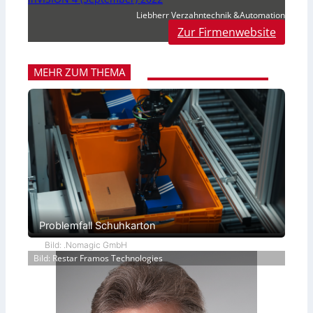
Liebherr Verzahntechnik &Automation
Zur Firmenwebsite
MEHR ZUM THEMA
Problemfall Schuhkarton
Bild: .Nomagic GmbH
Bild: Restar Framos Technologies