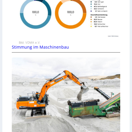
Bild: VDMA e.V.
Stimmung im Maschinenbau