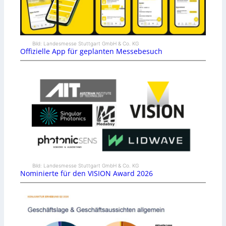
Bild: Landesmesse Stuttgart GmbH & Co. KG
Offizielle App für geplanten Messebesuch
Bild: Landesmesse Stuttgart GmbH & Co. KG
Nominierte für den VISION Award 2026