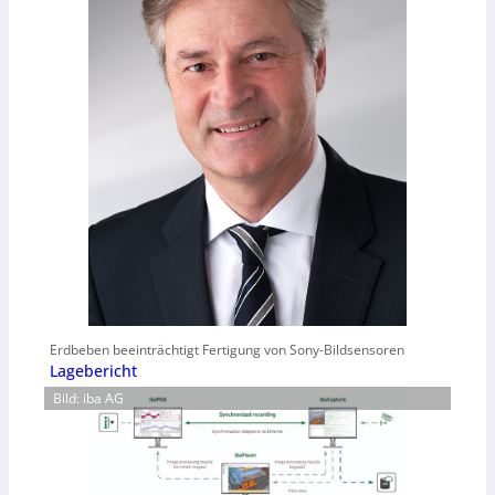
Erdbeben beeinträchtigt Fertigung von Sony-Bildsensoren
Lagebericht
Bild: iba AG