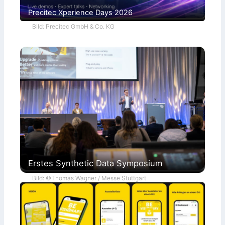
Precitec Xperience Days 2026
Bild: Precitec GmbH & Co. KG
Erstes Synthetic Data Symposium
Bild: ©Thomas Wagner / Messe Stuttgart