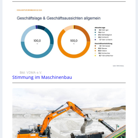
Bild: VDMA e.V.
Stimmung im Maschinenbau