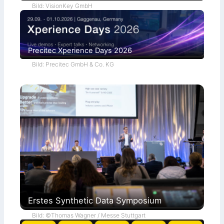
Bild: VisionKey GmbH
Precitec Xperience Days 2026
Bild: Precitec GmbH & Co. KG
Erstes Synthetic Data Symposium
Bild: ©Thomas Wagner / Messe Stuttgart