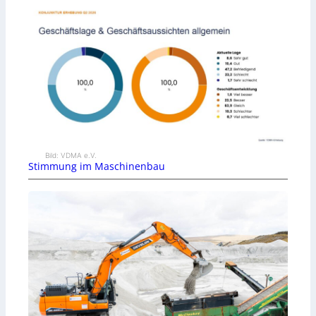
Bild: VDMA e.V.
Stimmung im Maschinenbau