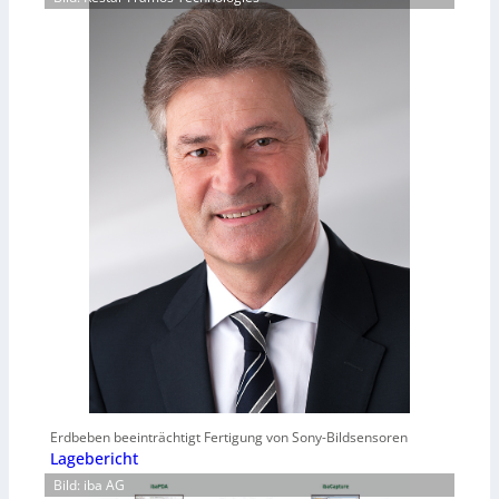
Erdbeben beeinträchtigt Fertigung von Sony-Bildsensoren
Lagebericht
Bild: iba AG