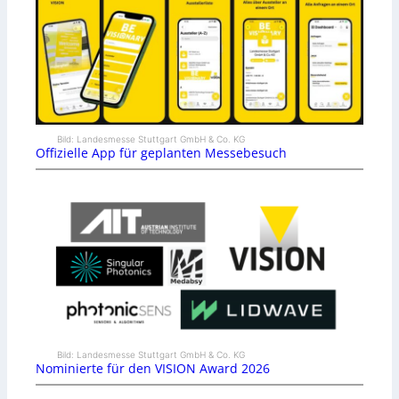
Bild: Landesmesse Stuttgart GmbH & Co. KG
Offizielle App für geplanten Messebesuch
Bild: Landesmesse Stuttgart GmbH & Co. KG
Nominierte für den VISION Award 2026