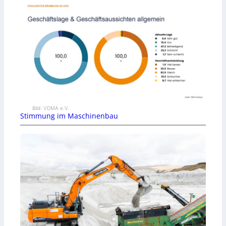
Bild: VDMA e.V.
Stimmung im Maschinenbau