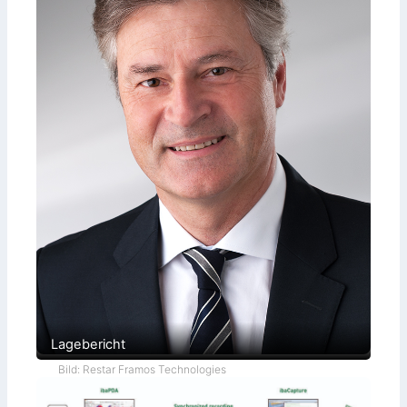
Lagebericht
Bild: Restar Framos Technologies