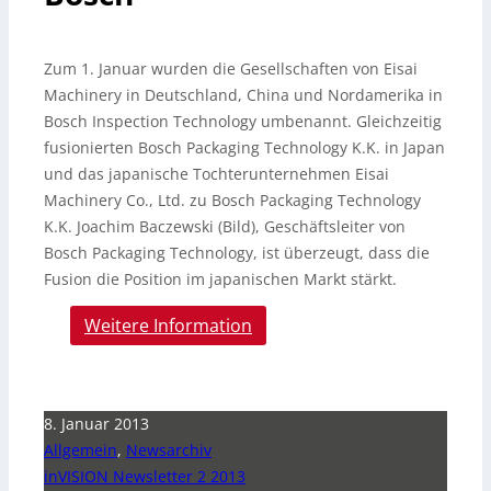
Zum 1. Januar wurden die Gesellschaften von Eisai
Machinery in Deutschland, China und Nordamerika in
Bosch Inspection Technology umbenannt. Gleichzeitig
fusionierten Bosch Packaging Technology K.
K. in Japan
und das japanische Tochterunternehmen Eisai
Machinery Co., Ltd. zu Bosch Packaging Technology
K.K. Joachim Baczewski (Bild), Geschäftsleiter von
Bosch Packaging Technology, ist überzeugt, dass die
Fusion die Position im japanischen Markt stärkt.
Weitere Information
8. Januar 2013
Allgemein
,
Newsarchiv
inVISION Newsletter 2 2013