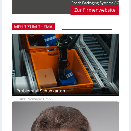
Bosch Packaging Systems AG
Zur Firmenwebsite
MEHR ZUM THEMA
Problemfall Schuhkarton
Bild: .Nomagic GmbH