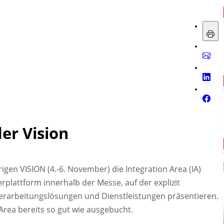
der Vision
rigen VISION (4.-6. November) die Integration Area (IA)
lerplattform innerhalb der Messe, auf der explizit
verarbeitungslösungen und Dienstleistungen präsentieren.
n Area bereits so gut wie ausgebucht.