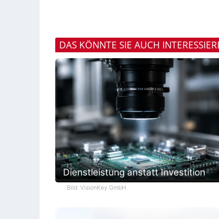
DAS KÖNNTE SIE AUCH INTERESSIE
Dienstleistung anstatt Investition
Bild: VisionKey GmbH