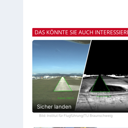
DAS KÖNNTE SIE AUCH INTERESSIE
Sicher landen
Bild: Institut für Flugführung/TU Braunschweig