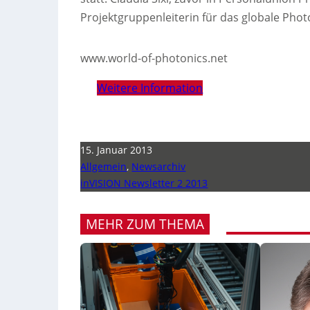
Projektgruppenleiterin für das globale Phot
www.world-of-photonics.net
Weitere Information
15. Januar 2013
Allgemein
,
Newsarchiv
inVISION Newsletter 2 2013
MEHR ZUM THEMA