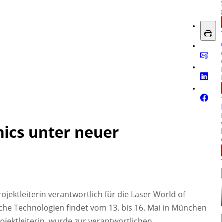
nics unter neuer
 Projektleiterin verantwortlich für die Laser World of
sche Technologien findet vom 13. bis 16. Mai in München
rojektleiterin, wurde zur verantwortlichen