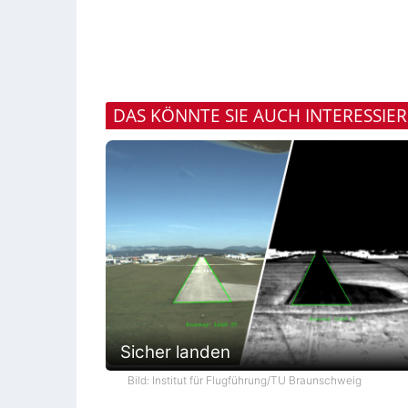
DAS KÖNNTE SIE AUCH INTERESSIE
Sicher landen
Bild: Institut für Flugführung/TU Braunschweig