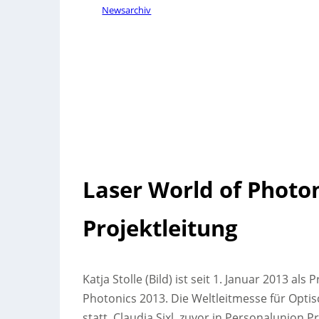
Newsarchiv
Laser World of Photo
Projektleitung
Katja Stolle (Bild) ist seit 1. Januar 2013 als
Photonics 2013. Die Weltleitmesse für Opti
statt. Claudia Sixl, zuvor in Personalunion P