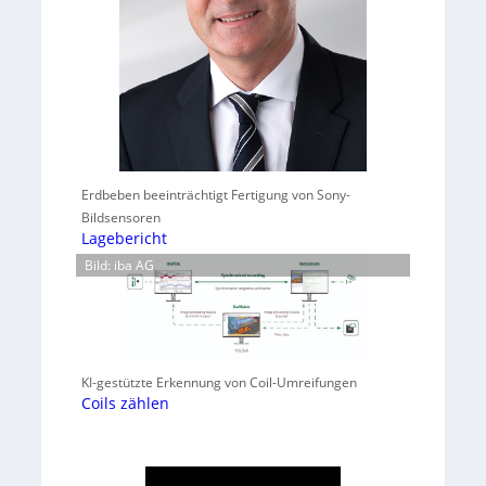
Erdbeben beeinträchtigt Fertigung von Sony-
Bildsensoren
Lagebericht
Bild: iba AG
KI-gestützte Erkennung von Coil-Umreifungen
Coils zählen