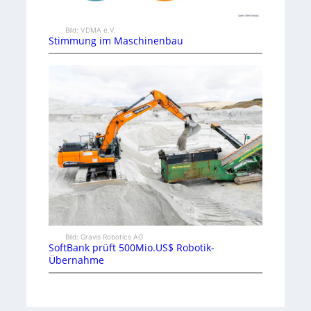
Bild: VDMA e.V.
Stimmung im Maschinenbau
Bild: Gravis Robotics AG
SoftBank prüft 500Mio.US$ Robotik-
Übernahme