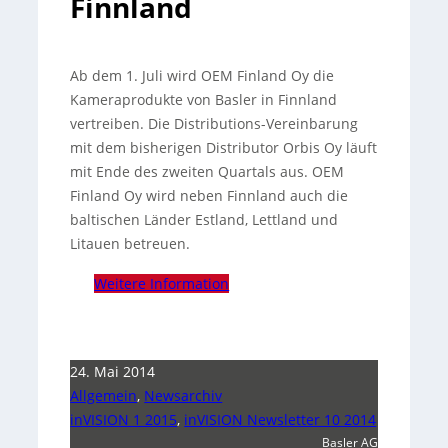
Finnland
Ab dem 1. Juli wird OEM Finland Oy die
Kameraprodukte von Basler in Finnland
vertreiben. Die Distributions-Vereinbarung
mit dem bisherigen Distributor Orbis Oy läuft
mit Ende des zweiten Quartals aus.
OEM
Finland Oy wird neben Finnland auch die
baltischen Länder Estland, Lettland und
Litauen betreuen.
Weitere Information
24. Mai 2014
Allgemein
,
Newsarchiv
inVISION 1 2015
,
inVISION Newsletter 10 2014
Basler AG