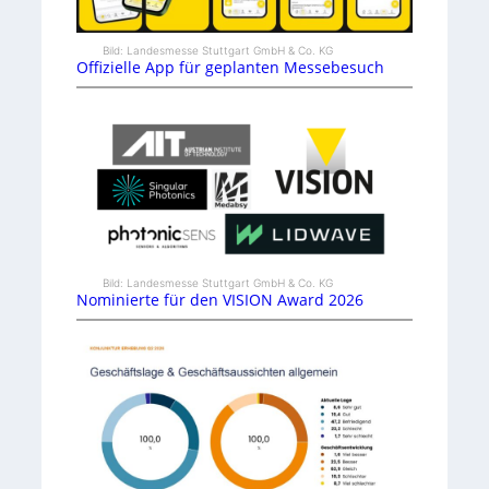
Bild: Landesmesse Stuttgart GmbH & Co. KG
Offizielle App für geplanten Messebesuch
Bild: Landesmesse Stuttgart GmbH & Co. KG
Nominierte für den VISION Award 2026