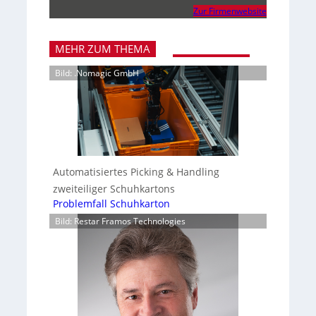
Zur Firmenwebsite
MEHR ZUM THEMA
Bild: .Nomagic GmbH
Automatisiertes Picking & Handling
zweiteiliger Schuhkartons
Problemfall Schuhkarton
Bild: Restar Framos Technologies