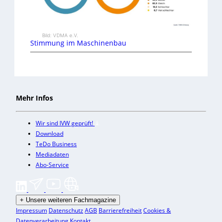
Bild: VDMA e.V.
Stimmung im Maschinenbau
Mehr Infos
Wir sind IVW geprüft!
Download
TeDo Business
Mediadaten
Abo-Service
+
Unsere weiteren Fachmagazine
Impressum
Datenschutz
AGB
Barrierefreiheit
Cookies &
Datenverarbeitung
Kontakt