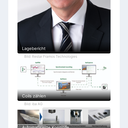
Lagebericht
Bild: Restar Framos Technologies
Coils zählen
Bild: iba AG
Automatisierte Kontrolle