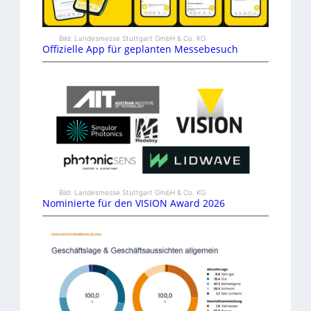
Bild: Landesmesse Stuttgart GmbH & Co. KG
Offizielle App für geplanten Messebesuch
Bild: Landesmesse Stuttgart GmbH & Co. KG
Nominierte für den VISION Award 2026