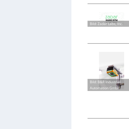
Bild: Zadar Labs, Inc.
Bild: B&R Industrial
Automation GmbH