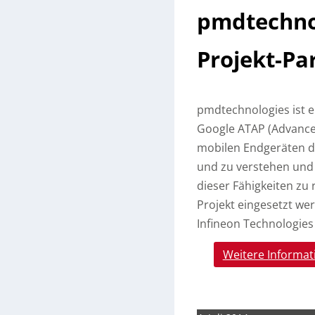
pmdtechnol
Projekt-Pa
pmdtechnologies ist e
Google ATAP (Advance
mobilen Endgeräten di
und zu verstehen und 
dieser Fähigkeiten zu r
Projekt eingesetzt w
Infineon Technologies 
Weitere Informat