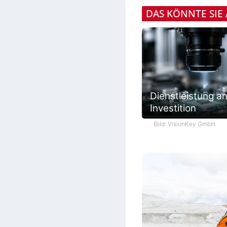
DAS KÖNNTE SIE
Dienstleistung an
Investition
Bild: VisionKey GmbH