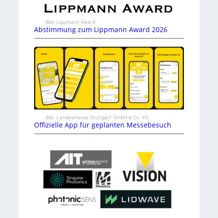
Bild: Lippmann Award
Abstimmung zum Lippmann Award 2026
Bild: Landesmesse Stuttgart GmbH & Co. KG
Offizielle App für geplanten Messebesuch