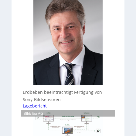
Erdbeben beeinträchtigt Fertigung von
Sony-Bildsensoren
Lagebericht
Bild: iba AG