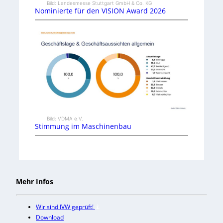
Bild: Landesmesse Stuttgart GmbH & Co. KG
Nominierte für den VISION Award 2026
Bild: VDMA e.V.
Stimmung im Maschinenbau
Mehr Infos
Wir sind IVW geprüft!
Download