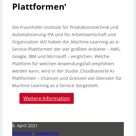
Plattformen‘
Die Fraunhofer-Institute für Produktionstechnik und
Automatisierung IPA und für Arbeitswirtschaft und
Organisation IAO haben die ‚Machine-Learning-as-a-
Service-Plattformen‘ der vier größten Anbieter – AWS,
Google, IBM und Microsoft – verglichen.
Welche
Plattform für welchen Anwendungsfall empfohlen
werden kann, wird in der Studie ‚Cloudbasierte KI-
Plattformen – Chancen und Grenzen von Diensten für
Machine Learning as a Service‘ dargestellt.
Weitere Information
8. April 2021
Allgemein
,
Newsarchiv