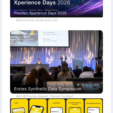
Precitec Xperience Days 2026
Bild: Precitec GmbH & Co. KG
Erstes Synthetic Data Symposium
Bild: ©Thomas Wagner / Messe Stuttgart