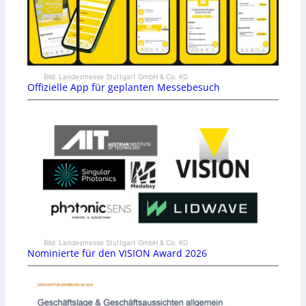
Bild: Landesmesse Stuttgart GmbH & Co. KG
Offizielle App für geplanten Messebesuch
Bild: Landesmesse Stuttgart GmbH & Co. KG
Nominierte für den VISION Award 2026