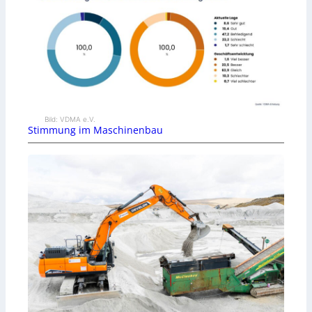
Bild: VDMA e.V.
Stimmung im Maschinenbau