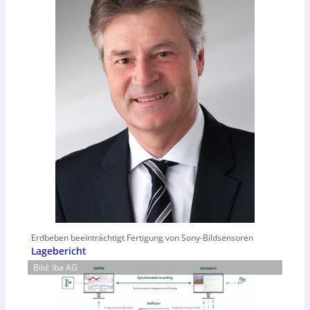
Erdbeben beeinträchtigt Fertigung von Sony-Bildsensoren
Lagebericht
Bild: iba AG