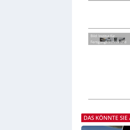
Bild: Institut für
Fertigungstechnik und
DAS KÖNNTE SIE