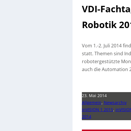
VDI-Fachta
Robotik 20
Vom 1.-2. Juli 2014 fi
statt. Themen sind In
robotergestützte Mon
auch die Automation 2
23. Mai 2014
Allgemein
,
Newsarchiv
inVISION 1 2015
,
inVISIO
2014