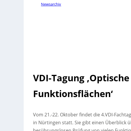
Newsarchiv
VDI-Tagung ‚Optisch
Funktionsflächen‘
Vom 21.-22. Oktober findet die 4.VDI-Fachta
in Nürtingen statt. Sie gibt einen Überblick
berührungslosen Prüfung von vielen Funktio