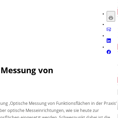
e Messung von
gung ‚Optische Messung von Funktionsflächen in der Praxis‘
 über optische Messeinrichtungen, wie sie heute zur
nsflächen eingesetzt werden.
Schwerpunkt dabei ist die