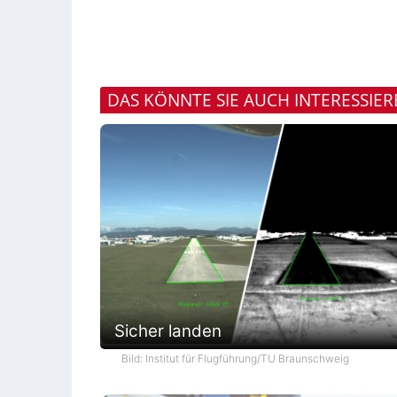
DAS KÖNNTE SIE AUCH INTERESSIE
Sicher landen
Bild: Institut für Flugführung/TU Braunschweig