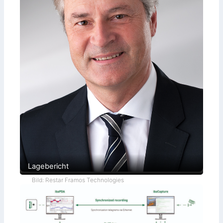
Lagebericht
Bild: Restar Framos Technologies