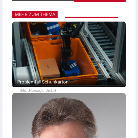
MEHR ZUM THEMA
Problemfall Schuhkarton
Bild: .Nomagic GmbH