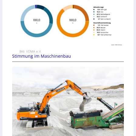
Bild: VDMA e.V.
Stimmung im Maschinenbau