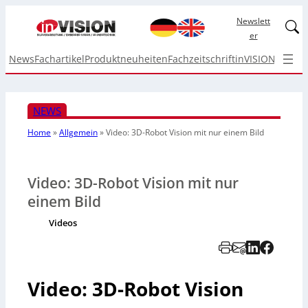
Newslett
Linked
er
News
Fachartikel
Produktneuheiten
Fachzeitschrift
inVISION Top I
NEWS
Home
»
Allgemein
»
Video: 3D-Robot Vision mit nur einem Bild
Video: 3D-Robot Vision mit nur
einem Bild
Videos
Video: 3D-Robot Vision