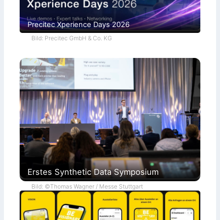
Precitec Xperience Days 2026
Bild: Precitec GmbH & Co. KG
Erstes Synthetic Data Symposium
Bild: ©Thomas Wagner / Messe Stuttgart