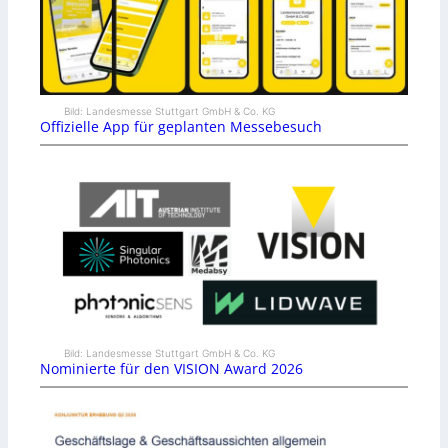
Bild: Landesmesse Stuttgart GmbH & Co. KG
Offizielle App für geplanten Messebesuch
Bild: Landesmesse Stuttgart GmbH & Co. KG
Nominierte für den VISION Award 2026