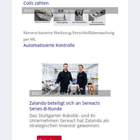
Coils zählen
Bild: Institut für Fertigungstechnik und
Kamera-basierte Werkzeug-Verschleißüberwachung
per ML
Automatisierte Kontrolle
Bild: ©Marc Schultheiss
Zalando beteiligt sich an Sereacts
Series-B-Runde
Das Stuttgarter Robotik- und KI-
Unternehmen Sereact hat Zalando als
strategischen Investor gewonnen.