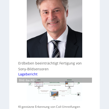
Erdbeben beeinträchtigt Fertigung von
Sony-Bildsensoren
Lagebericht
Bild: iba AG
KI-gestützte Erkennung von Coil-Umreifungen