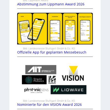
Bild: Lippmann Award
Abstimmung zum Lippmann Award 2026
Bild: Landesmesse Stuttgart GmbH & Co. KG
Offizielle App für geplanten Messebesuch
Bild: Landesmesse Stuttgart GmbH & Co. KG
Nominierte für den VISION Award 2026