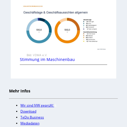
Bild: VDMA e.V.
Stimmung im Maschinenbau
Mehr Infos
Wir sind IVW geprüft!
Download
TeDo Business
Mediadaten