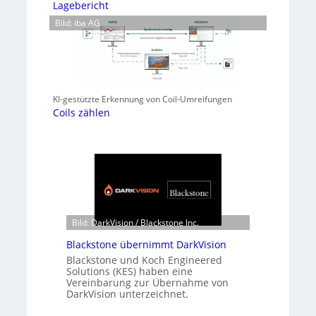
Lagebericht
Bild: iba AG
KI-gestützte Erkennung von Coil-Umreifungen
Coils zählen
Bild: DarkVision / Blackstone Inc.
Blackstone übernimmt DarkVision
Blackstone und Koch Engineered
Solutions (KES) haben eine
Vereinbarung zur Übernahme von
DarkVision unterzeichnet.