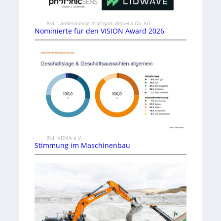
Bild: Landesmesse Stuttgart GmbH & Co. KG
Nominierte für den VISION Award 2026
Bild: VDMA e.V.
Stimmung im Maschinenbau