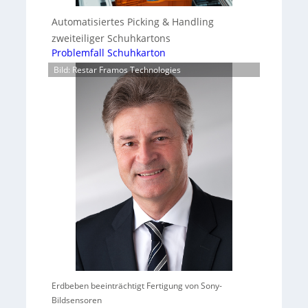
Automatisiertes Picking & Handling
zweiteiliger Schuhkartons
Problemfall Schuhkarton
Bild: Restar Framos Technologies
Erdbeben beeinträchtigt Fertigung von Sony-
Bildsensoren