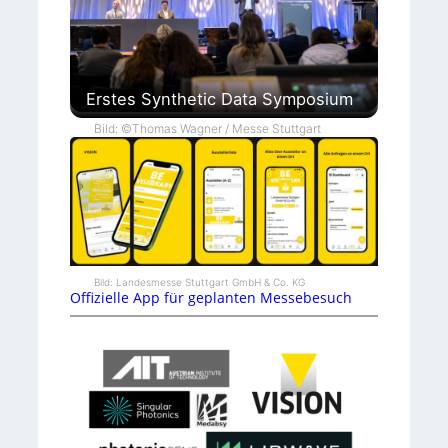
Erstes Synthetic Data Symposium
Bild: ©Thomas Wagner / Messe Stuttgart
Bild: Landesmesse Stuttgart GmbH & Co. KG
Offizielle App für geplanten Messebesuch