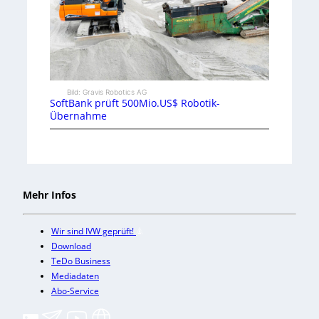
Bild: Gravis Robotics AG
SoftBank prüft 500Mio.US$ Robotik-
Übernahme
Mehr Infos
Wir sind IVW geprüft!
Download
TeDo Business
Mediadaten
Abo-Service