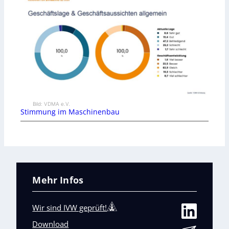
Bild: VDMA e.V.
Stimmung im Maschinenbau
Mehr Infos
Wir sind IVW geprüft!
Download