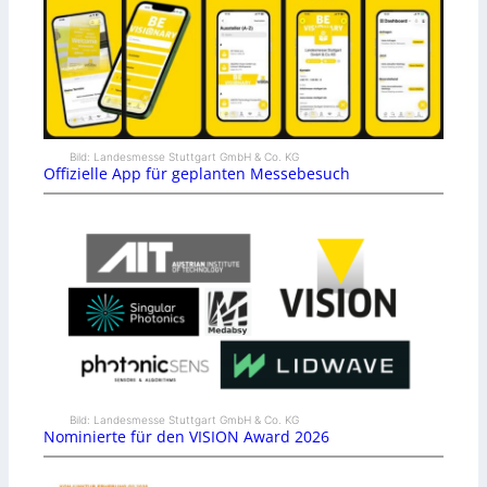
Bild: Landesmesse Stuttgart GmbH & Co. KG
Offizielle App für geplanten Messebesuch
Bild: Landesmesse Stuttgart GmbH & Co. KG
Nominierte für den VISION Award 2026