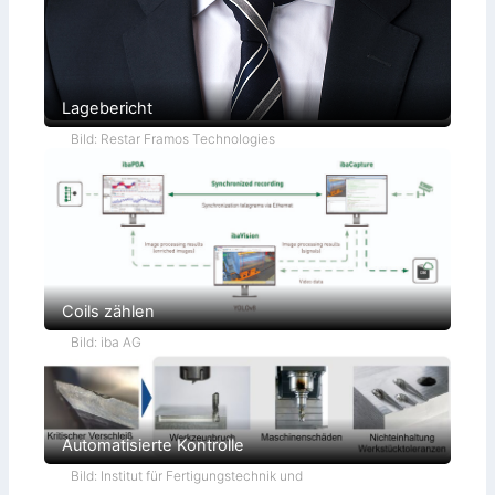
Lagebericht
Bild: Restar Framos Technologies
Coils zählen
Bild: iba AG
Automatisierte Kontrolle
Bild: Institut für Fertigungstechnik und